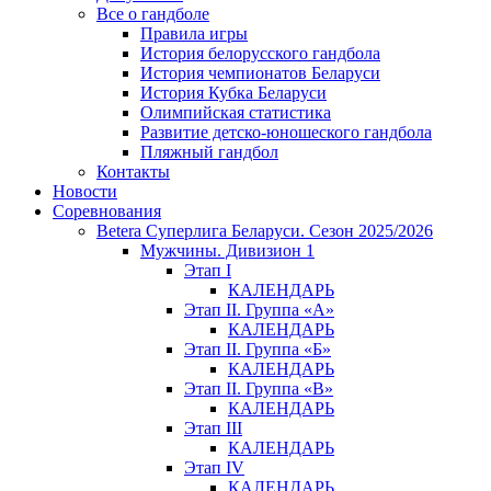
Все о гандболе
Правила игры
История белорусского гандбола
История чемпионатов Беларуси
История Кубка Беларуси
Олимпийская статистика
Развитие детско-юношеского гандбола
Пляжный гандбол
Контакты
Новости
Соревнования
Betera Суперлига Беларуси. Сезон 2025/2026
Мужчины. Дивизион 1
Этап I
КАЛЕНДАРЬ
Этап II. Группа «А»
КАЛЕНДАРЬ
Этап II. Группа «Б»
КАЛЕНДАРЬ
Этап II. Группа «В»
КАЛЕНДАРЬ
Этап III
КАЛЕНДАРЬ
Этап IV
КАЛЕНДАРЬ