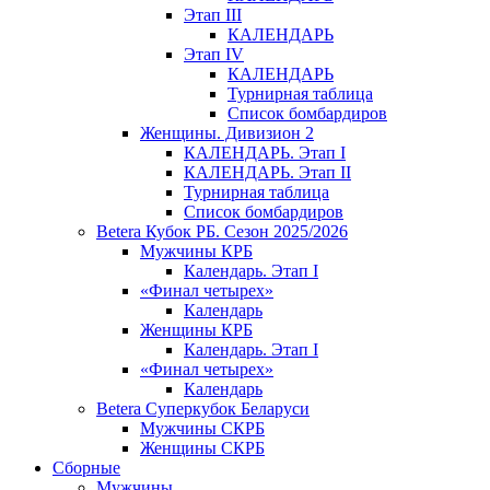
Этап III
КАЛЕНДАРЬ
Этап IV
КАЛЕНДАРЬ
Турнирная таблица
Список бомбардиров
Женщины. Дивизион 2
КАЛЕНДАРЬ. Этап I
КАЛЕНДАРЬ. Этап II
Турнирная таблица
Список бомбардиров
Betera Кубок РБ. Сезон 2025/2026
Мужчины КРБ
Календарь. Этап I
«Финал четырех»
Календарь
Женщины КРБ
Календарь. Этап I
«Финал четырех»
Календарь
Betera Суперкубок Беларуси
Мужчины СКРБ
Женщины СКРБ
Сборные
Мужчины