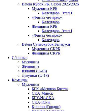
Betera Кубок РБ. Сезон 2025/2026
Мужчины КРБ
Календарь. Этап I
«Финал четырех»
Календарь
Женщины КРБ
Календарь. Этап I
«Финал четырех»
Календарь
Betera Суперкубок Беларуси
Мужчины СКРБ
Женщины СКРБ
Сборные
Мужчины
Женщины
Юноши (U-18)
Девушки (U-18)
Команды
Мужчины
БГК «Мешков Брест»
СКА-Минск
БГУФК-СКА
СКА-Юни
Кронон (Гродно)