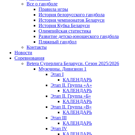
Все о гандболе
Правила игры
История белорусского гандбола
История чемпионатов Беларуси
История Кубка Беларуси
Олимпийская статистика
Развитие детско-юношеского гандбола
Пляжный гандбол
Контакты
Новости
Соревнования
Betera Суперлига Беларуси. Сезон 2025/2026
Мужчины. Дивизион 1
Этап I
КАЛЕНДАРЬ
Этап II. Группа «А»
КАЛЕНДАРЬ
Этап II. Группа «Б»
КАЛЕНДАРЬ
Этап II. Группа «В»
КАЛЕНДАРЬ
Этап III
КАЛЕНДАРЬ
Этап IV
КАЛЕНДАРЬ