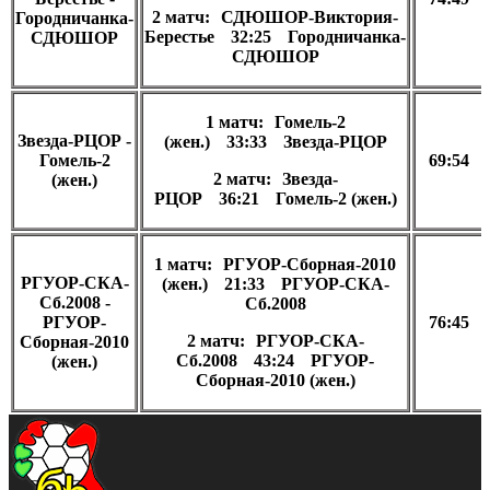
2 матч:
СДЮШОР-Виктория-
Городничанка-
Берестье
32:25
Городничанка-
СДЮШОР
СДЮШОР
1 матч:
Гомель-2
Звезда-РЦОР -
(жен.)
33:33
Звезда-РЦОР
Гомель-2
69:54
2 матч:
Звезда-
(жен.)
РЦОР
36:21
Гомель-2 (жен.)
1 матч:
РГУОР-Сборная-2010
РГУОР-СКА-
(жен.)
21:33
РГУОР-СКА-
Сб.2008 -
Сб.2008
РГУОР-
76:45
2 матч:
РГУОР-СКА-
Сборная-2010
Сб.2008
43:24
РГУОР-
(жен.)
Сборная-2010 (жен.)