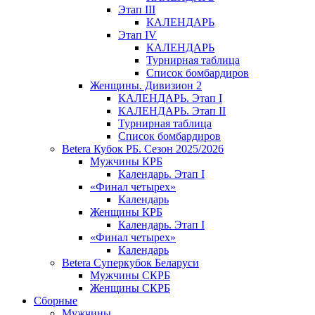
Этап III
КАЛЕНДАРЬ
Этап IV
КАЛЕНДАРЬ
Турнирная таблица
Список бомбардиров
Женщины. Дивизион 2
КАЛЕНДАРЬ. Этап I
КАЛЕНДАРЬ. Этап II
Турнирная таблица
Список бомбардиров
Betera Кубок РБ. Сезон 2025/2026
Мужчины КРБ
Календарь. Этап I
«Финал четырех»
Календарь
Женщины КРБ
Календарь. Этап I
«Финал четырех»
Календарь
Betera Суперкубок Беларуси
Мужчины СКРБ
Женщины СКРБ
Сборные
Мужчины