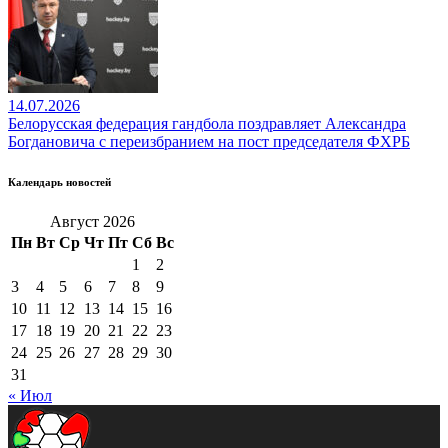
14.07.2026
Белорусская федерация гандбола поздравляет Александра
Богдановича с переизбранием на пост председателя ФХРБ
Календарь новостей
Август 2026
Пн
Вт
Ср
Чт
Пт
Сб
Вс
1
2
3
4
5
6
7
8
9
10
11
12
13
14
15
16
17
18
19
20
21
22
23
24
25
26
27
28
29
30
31
« Июл