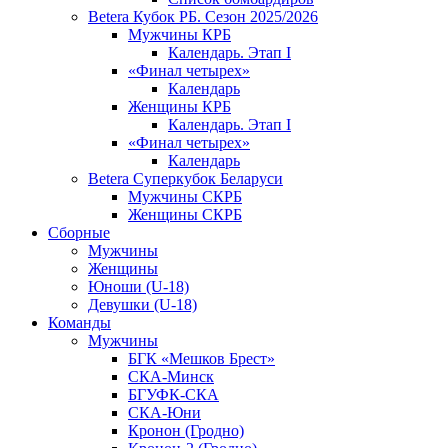
Betera Кубок РБ. Сезон 2025/2026
Мужчины КРБ
Календарь. Этап I
«Финал четырех»
Календарь
Женщины КРБ
Календарь. Этап I
«Финал четырех»
Календарь
Betera Суперкубок Беларуси
Мужчины СКРБ
Женщины СКРБ
Сборные
Мужчины
Женщины
Юноши (U-18)
Девушки (U-18)
Команды
Мужчины
БГК «Мешков Брест»
СКА-Минск
БГУФК-СКА
СКА-Юни
Кронон (Гродно)