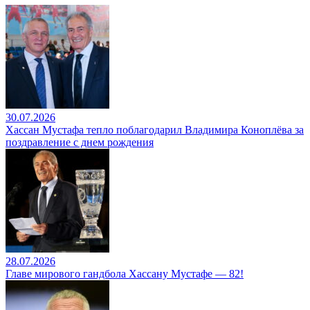
30.07.2026
Хассан Мустафа тепло поблагодарил Владимира Коноплёва за
поздравление с днем рождения
28.07.2026
Главе мирового гандбола Хассану Мустафе — 82!