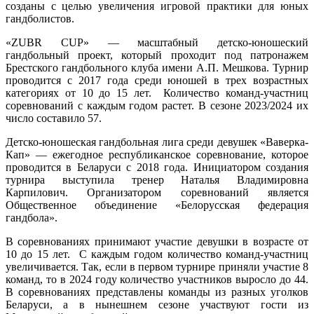
созданы с целью увеличения игровой практики для юных
гандболистов.
«ZUBR CUP» — масштабный детско-юношеский
гандбольный проект, который проходит под патронажем
Брестского гандбольного клуба имени А.П. Мешкова. Турнир
проводится с 2017 года среди юношей в трех возрастных
категориях от 10 до 15 лет. Количество команд-участниц
соревнований с каждым годом растет. В сезоне 2023/2024 их
число составило 57.
Детско-юношеская гандбольная лига среди девушек «Ваверка-
Кап» — ежегодное республиканское соревнование, которое
проводится в Беларуси с 2018 года. Инициатором создания
турнира выступила тренер Наталья Владимировна
Карпилович. Организатором соревнований является
Общественное объединение «Белорусская федерация
гандбола».
В соревнованиях принимают участие девушки в возрасте от
10 до 15 лет. С каждым годом количество команд-участниц
увеличивается. Так, если в первом турнире приняли участие 8
команд, то в 2024 году количество участников выросло до 44.
В соревнованиях представлены команды из разных уголков
Беларуси, а в нынешнем сезоне участвуют гости из