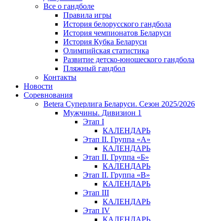
Все о гандболе
Правила игры
История белорусского гандбола
История чемпионатов Беларуси
История Кубка Беларуси
Олимпийская статистика
Развитие детско-юношеского гандбола
Пляжный гандбол
Контакты
Новости
Соревнования
Betera Суперлига Беларуси. Сезон 2025/2026
Мужчины. Дивизион 1
Этап I
КАЛЕНДАРЬ
Этап II. Группа «А»
КАЛЕНДАРЬ
Этап II. Группа «Б»
КАЛЕНДАРЬ
Этап II. Группа «В»
КАЛЕНДАРЬ
Этап III
КАЛЕНДАРЬ
Этап IV
КАЛЕНДАРЬ