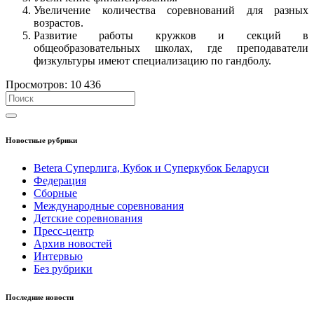
Увеличение количества соревнований для разных
возрастов.
Развитие работы кружков и секций в
общеобразовательных школах, где преподаватели
физкультуры имеют специализацию по гандболу.
Просмотров:
10 436
Новостные рубрики
Betera Суперлига, Кубок и Суперкубок Беларуси
Федерация
Сборные
Международные соревнования
Детские соревнования
Пресс-центр
Архив новостей
Интервью
Без рубрики
Последние новости