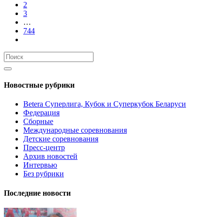
2
3
…
744
Новостные рубрики
Betera Суперлига, Кубок и Суперкубок Беларуси
Федерация
Сборные
Международные соревнования
Детские соревнования
Пресс-центр
Архив новостей
Интервью
Без рубрики
Последние новости