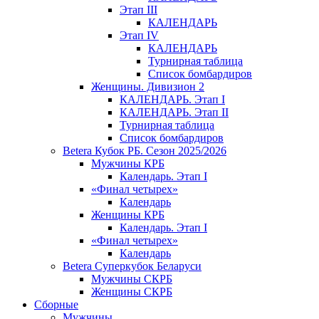
Этап III
КАЛЕНДАРЬ
Этап IV
КАЛЕНДАРЬ
Турнирная таблица
Список бомбардиров
Женщины. Дивизион 2
КАЛЕНДАРЬ. Этап I
КАЛЕНДАРЬ. Этап II
Турнирная таблица
Список бомбардиров
Betera Кубок РБ. Сезон 2025/2026
Мужчины КРБ
Календарь. Этап I
«Финал четырех»
Календарь
Женщины КРБ
Календарь. Этап I
«Финал четырех»
Календарь
Betera Суперкубок Беларуси
Мужчины СКРБ
Женщины СКРБ
Сборные
Мужчины