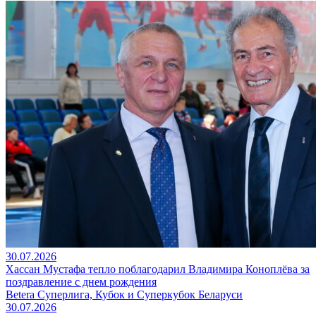
30.07.2026
Хассан Мустафа тепло поблагодарил Владимира Коноплёва за
поздравление с днем рождения
Betera Суперлига, Кубок и Суперкубок Беларуси
30.07.2026