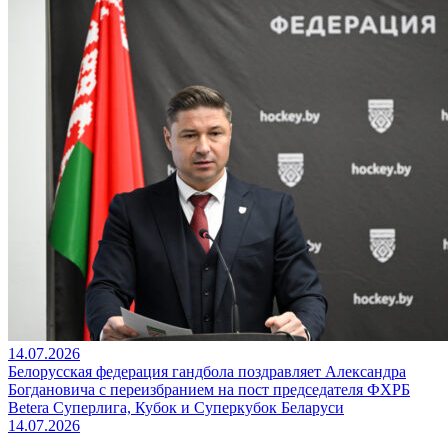
14.07.2026
Белорусская федерация гандбола поздравляет Александра
Богдановича с переизбранием на пост председателя ФХРБ
Betera Суперлига, Кубок и Суперкубок Беларуси
14.07.2026