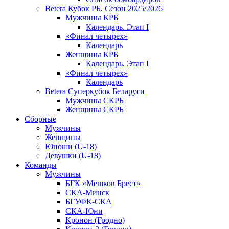
Betera Кубок РБ. Сезон 2025/2026
Мужчины КРБ
Календарь. Этап I
«Финал четырех»
Календарь
Женщины КРБ
Календарь. Этап I
«Финал четырех»
Календарь
Betera Суперкубок Беларуси
Мужчины СКРБ
Женщины СКРБ
Сборные
Мужчины
Женщины
Юноши (U-18)
Девушки (U-18)
Команды
Мужчины
БГК «Мешков Брест»
СКА-Минск
БГУФК-СКА
СКА-Юни
Кронон (Гродно)