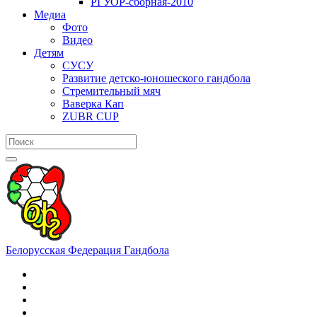
РГУОР-сборная-2010
Медиа
Фото
Видео
Детям
СУСУ
Развитие детско-юношеского гандбола
Стремительный мяч
Ваверка Кап
ZUBR CUP
Белорусская Федерация Гандбола