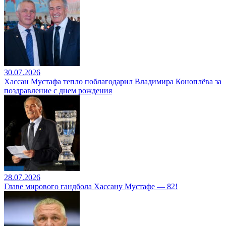
30.07.2026
Хассан Мустафа тепло поблагодарил Владимира Коноплёва за
поздравление с днем рождения
28.07.2026
Главе мирового гандбола Хассану Мустафе — 82!