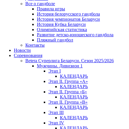
Все о гандболе
Правила игры
История белорусского гандбола
История чемпионатов Беларуси
История Кубка Беларуси
Олимпийская статистика
Развитие детско-юношеского гандбола
Пляжный гандбол
Контакты
Новости
Соревнования
Betera Суперлига Беларуси. Сезон 2025/2026
Мужчины. Дивизион 1
Этап I
КАЛЕНДАРЬ
Этап II. Группа «А»
КАЛЕНДАРЬ
Этап II. Группа «Б»
КАЛЕНДАРЬ
Этап II. Группа «В»
КАЛЕНДАРЬ
Этап III
КАЛЕНДАРЬ
Этап IV
КАЛЕНДАРЬ