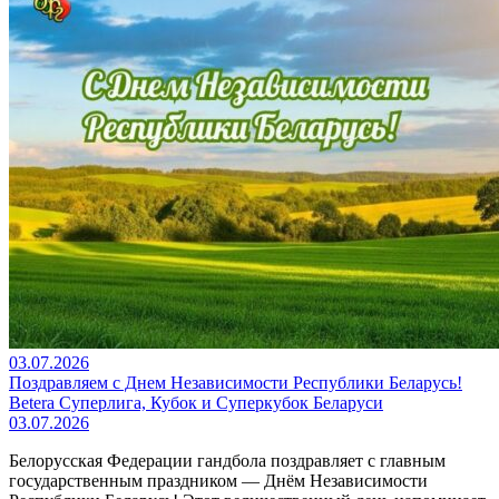
03.07.2026
Поздравляем с Днем Независимости Республики Беларусь!
Betera Суперлига, Кубок и Суперкубок Беларуси
03.07.2026
Белорусская Федерации гандбола поздравляет с главным
государственным праздником — Днём Независимости