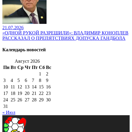
21.07.2026
«ОДНОЙ РУКОЙ РАЗРЕШИЛИ»: ВЛАДИМИР КОНОПЛЕВ
РАССКАЗАЛ О ПРЕПЯТСТВИЯХ ДОПУСКА ГАНДБОЛА
Календарь новостей
Август 2026
Пн
Вт
Ср
Чт
Пт
Сб
Вс
1
2
3
4
5
6
7
8
9
10
11
12
13
14
15
16
17
18
19
20
21
22
23
24
25
26
27
28
29
30
31
« Июл