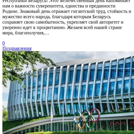
Республики Беларусь! Этот величественный день напоминает
нам о важности суверенитета, единства и преданности
Родине. Знаковый день отражает гигантский труд, стойкость и
мужество всего народа, благодаря которым Беларусь
сохраняет свою самобытность, укрепляет свой авторитет и
уверенно идет к процветанию. Желаем всей нашей стране
мира, благополучия,…
0
Поздравления