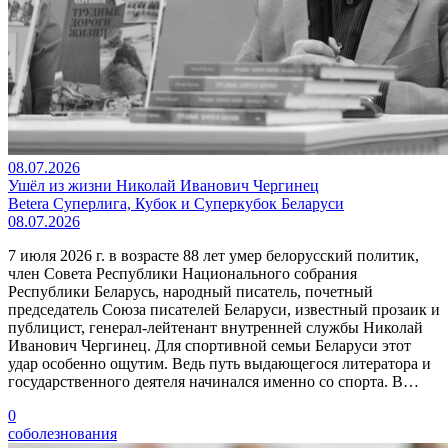
08.07.2026
Ушёл из жизни Николай Иванович Чергинец
Betera Суперлига, Кубок и Суперкубок Беларуси
08.07.2026
7 июля 2026 г. в возрасте 88 лет умер белорусский политик,
член Совета Республики Национального собрания
Республики Беларусь, народный писатель, почетный
председатель Союза писателей Беларуси, известный прозаик и
публицист, генерал-лейтенант внутренней службы Николай
Иванович Чергинец. Для спортивной семьи Беларуси этот
удар особенно ощутим. Ведь путь выдающегося литератора и
государственного деятеля начинался именно со спорта. В…
0
соболезнования