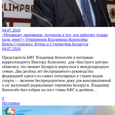
04.07.2026
«Ненавижу лицемеров, подлецов и тех, кто работает только
ради денег!» Откровения Владимира Коноплёва
Betera Суперлига, Кубок и Суперкубок Беларуси
04.07.2026
Председатель БФГ Владимир Коноплёв в интервью
корреспонденту Виктору Казюлюну для «Быстрого центра»
объяснил, что мешает Беларуси вернуться в международную
семью. Два десятка лет беспрерывного руководства
федерацией одного из самых популярных в стране видов
спорта — явление беспрецедентное даже для консервативной
и не жалующей радикальные перемены Беларуси. Владимир
Коноплёв был избран на пост главы БФГ в далёком…
0
Интервью