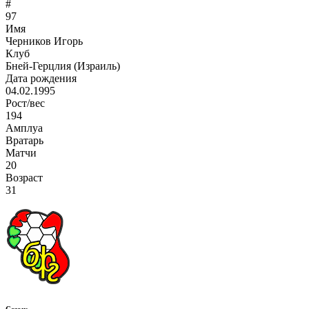
#
97
Имя
Черников Игорь
Клуб
Бней-Герцлия (Израиль)
Дата рождения
04.02.1995
Рост/вес
194
Амплуа
Вратарь
Матчи
20
Возраст
31
Сезон: