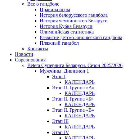
Все о гандболе
Правила игры
История белорусского гандбола
История чемпионатов Беларуси
История Кубка Беларуси
Олимпийская статистика
Развитие детско-юношеского гандбола
Пляжный гандбол
Контакты
Новости
Соревнования
Betera Суперлига Беларуси. Сезон 2025/2026
Мужчины. Дивизион 1
Этап I
КАЛЕНДАРЬ
Этап II. Группа «А»
КАЛЕНДАРЬ
Этап II. Группа «Б»
КАЛЕНДАРЬ
Этап II. Группа «В»
КАЛЕНДАРЬ
Этап III
КАЛЕНДАРЬ
Этап IV
КАЛЕНДАРЬ