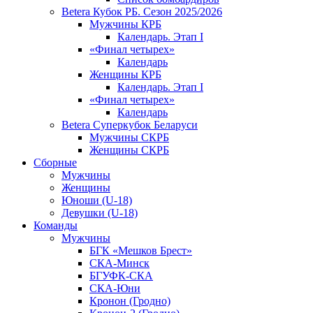
Betera Кубок РБ. Сезон 2025/2026
Мужчины КРБ
Календарь. Этап I
«Финал четырех»
Календарь
Женщины КРБ
Календарь. Этап I
«Финал четырех»
Календарь
Betera Суперкубок Беларуси
Мужчины СКРБ
Женщины СКРБ
Сборные
Мужчины
Женщины
Юноши (U-18)
Девушки (U-18)
Команды
Мужчины
БГК «Мешков Брест»
СКА-Минск
БГУФК-СКА
СКА-Юни
Кронон (Гродно)