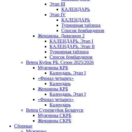
Этап III
КАЛЕНДАРЬ
Этап IV
КАЛЕНДАРЬ
Турнирная таблица
Список бомбардиров
Женщины. Дивизион 2
КАЛЕНДАРЬ. Этап I
КАЛЕНДАРЬ. Этап II
Турнирная таблица
Список бомбардиров
Betera Кубок РБ. Сезон 2025/2026
Мужчины КРБ
Календарь. Этап I
«Финал четырех»
Календарь
Женщины КРБ
Календарь. Этап I
«Финал четырех»
Календарь
Betera Суперкубок Беларуси
Мужчины СКРБ
Женщины СКРБ
Сборные
Мужчины