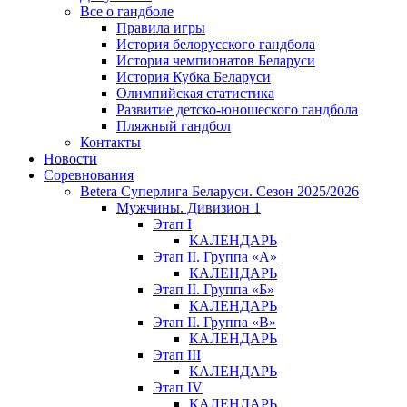
Все о гандболе
Правила игры
История белорусского гандбола
История чемпионатов Беларуси
История Кубка Беларуси
Олимпийская статистика
Развитие детско-юношеского гандбола
Пляжный гандбол
Контакты
Новости
Соревнования
Betera Суперлига Беларуси. Сезон 2025/2026
Мужчины. Дивизион 1
Этап I
КАЛЕНДАРЬ
Этап II. Группа «А»
КАЛЕНДАРЬ
Этап II. Группа «Б»
КАЛЕНДАРЬ
Этап II. Группа «В»
КАЛЕНДАРЬ
Этап III
КАЛЕНДАРЬ
Этап IV
КАЛЕНДАРЬ