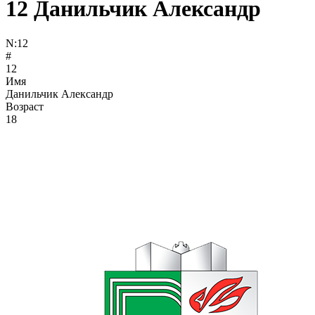
12
Данильчик Александр
N:
12
#
12
Имя
Данильчик Александр
Возраст
18