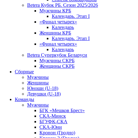
Betera Кубок РБ. Сезон 2025/2026
Мужчины КРБ
Календарь. Этап I
«Финал четырех»
Календарь
Женщины КРБ
Календарь. Этап I
«Финал четырех»
Календарь
Betera Суперкубок Беларуси
Мужчины СКРБ
Женщины СКРБ
Сборные
Мужчины
Женщины
Юноши (U-18)
Девушки (U-18)
Команды
Мужчины
БГК «Мешков Брест»
СКА-Минск
БГУФК-СКА
СКА-Юни
Кронон (Гродно)