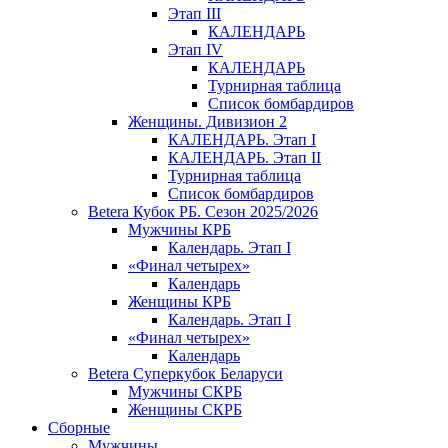
Этап III
КАЛЕНДАРЬ
Этап IV
КАЛЕНДАРЬ
Турнирная таблица
Список бомбардиров
Женщины. Дивизион 2
КАЛЕНДАРЬ. Этап I
КАЛЕНДАРЬ. Этап II
Турнирная таблица
Список бомбардиров
Betera Кубок РБ. Сезон 2025/2026
Мужчины КРБ
Календарь. Этап I
«Финал четырех»
Календарь
Женщины КРБ
Календарь. Этап I
«Финал четырех»
Календарь
Betera Суперкубок Беларуси
Мужчины СКРБ
Женщины СКРБ
Сборные
Мужчины