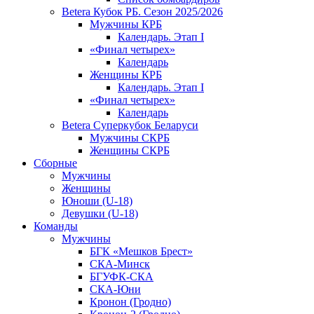
Betera Кубок РБ. Сезон 2025/2026
Мужчины КРБ
Календарь. Этап I
«Финал четырех»
Календарь
Женщины КРБ
Календарь. Этап I
«Финал четырех»
Календарь
Betera Суперкубок Беларуси
Мужчины СКРБ
Женщины СКРБ
Сборные
Мужчины
Женщины
Юноши (U-18)
Девушки (U-18)
Команды
Мужчины
БГК «Мешков Брест»
СКА-Минск
БГУФК-СКА
СКА-Юни
Кронон (Гродно)