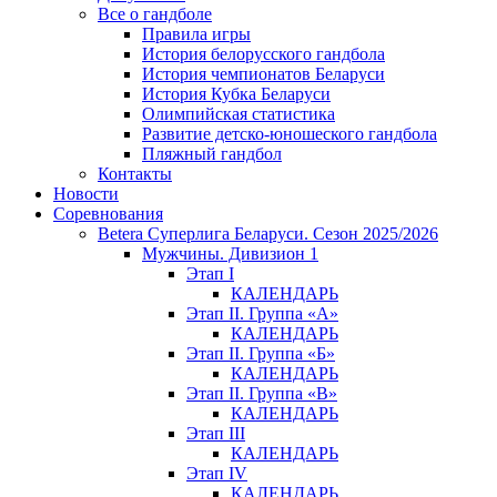
Все о гандболе
Правила игры
История белорусского гандбола
История чемпионатов Беларуси
История Кубка Беларуси
Олимпийская статистика
Развитие детско-юношеского гандбола
Пляжный гандбол
Контакты
Новости
Соревнования
Betera Суперлига Беларуси. Сезон 2025/2026
Мужчины. Дивизион 1
Этап I
КАЛЕНДАРЬ
Этап II. Группа «А»
КАЛЕНДАРЬ
Этап II. Группа «Б»
КАЛЕНДАРЬ
Этап II. Группа «В»
КАЛЕНДАРЬ
Этап III
КАЛЕНДАРЬ
Этап IV
КАЛЕНДАРЬ