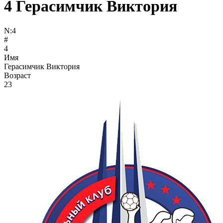
4
Герасимчик Виктория
N:
4
#
4
Имя
Герасимчик Виктория
Возраст
23