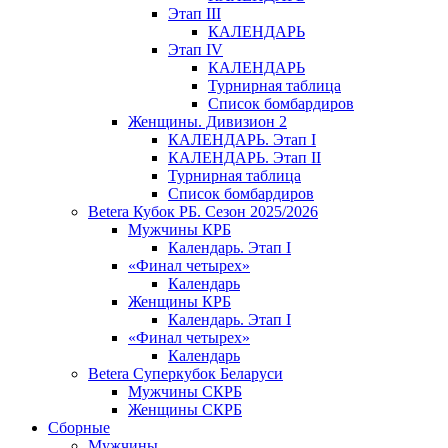
Этап III
КАЛЕНДАРЬ
Этап IV
КАЛЕНДАРЬ
Турнирная таблица
Список бомбардиров
Женщины. Дивизион 2
КАЛЕНДАРЬ. Этап I
КАЛЕНДАРЬ. Этап II
Турнирная таблица
Список бомбардиров
Betera Кубок РБ. Сезон 2025/2026
Мужчины КРБ
Календарь. Этап I
«Финал четырех»
Календарь
Женщины КРБ
Календарь. Этап I
«Финал четырех»
Календарь
Betera Суперкубок Беларуси
Мужчины СКРБ
Женщины СКРБ
Сборные
Мужчины