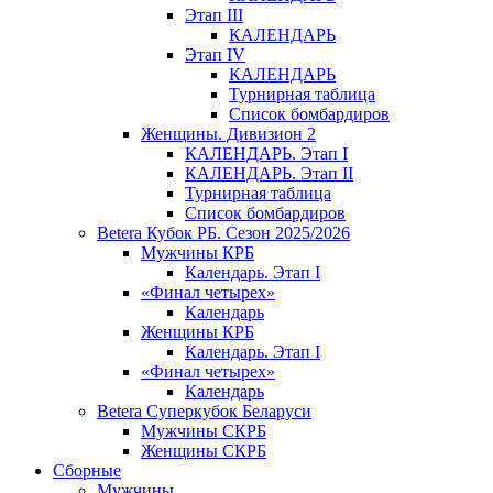
Этап III
КАЛЕНДАРЬ
Этап IV
КАЛЕНДАРЬ
Турнирная таблица
Список бомбардиров
Женщины. Дивизион 2
КАЛЕНДАРЬ. Этап I
КАЛЕНДАРЬ. Этап II
Турнирная таблица
Список бомбардиров
Betera Кубок РБ. Сезон 2025/2026
Мужчины КРБ
Календарь. Этап I
«Финал четырех»
Календарь
Женщины КРБ
Календарь. Этап I
«Финал четырех»
Календарь
Betera Суперкубок Беларуси
Мужчины СКРБ
Женщины СКРБ
Сборные
Мужчины