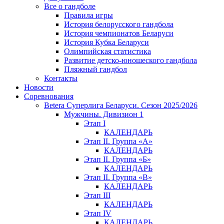
Все о гандболе
Правила игры
История белорусского гандбола
История чемпионатов Беларуси
История Кубка Беларуси
Олимпийская статистика
Развитие детско-юношеского гандбола
Пляжный гандбол
Контакты
Новости
Соревнования
Betera Суперлига Беларуси. Сезон 2025/2026
Мужчины. Дивизион 1
Этап I
КАЛЕНДАРЬ
Этап II. Группа «А»
КАЛЕНДАРЬ
Этап II. Группа «Б»
КАЛЕНДАРЬ
Этап II. Группа «В»
КАЛЕНДАРЬ
Этап III
КАЛЕНДАРЬ
Этап IV
КАЛЕНДАРЬ