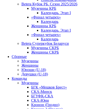
Betera Кубок РБ. Сезон 2025/2026
Мужчины КРБ
Календарь. Этап I
«Финал четырех»
Календарь
Женщины КРБ
Календарь. Этап I
«Финал четырех»
Календарь
Betera Суперкубок Беларуси
Мужчины СКРБ
Женщины СКРБ
Сборные
Мужчины
Женщины
Юноши (U-18)
Девушки (U-18)
Команды
Мужчины
БГК «Мешков Брест»
СКА-Минск
БГУФК-СКА
СКА-Юни
Кронон (Гродно)