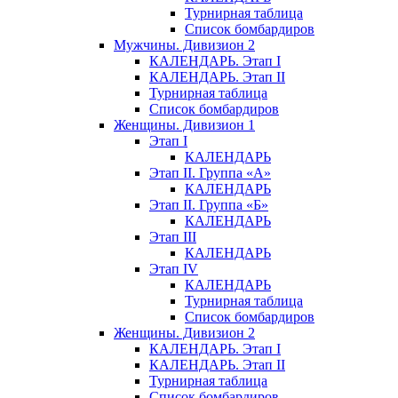
Турнирная таблица
Список бомбардиров
Мужчины. Дивизион 2
КАЛЕНДАРЬ. Этап I
КАЛЕНДАРЬ. Этап II
Турнирная таблица
Список бомбардиров
Женщины. Дивизион 1
Этап I
КАЛЕНДАРЬ
Этап II. Группа «А»
КАЛЕНДАРЬ
Этап II. Группа «Б»
КАЛЕНДАРЬ
Этап III
КАЛЕНДАРЬ
Этап IV
КАЛЕНДАРЬ
Турнирная таблица
Список бомбардиров
Женщины. Дивизион 2
КАЛЕНДАРЬ. Этап I
КАЛЕНДАРЬ. Этап II
Турнирная таблица
Список бомбардиров