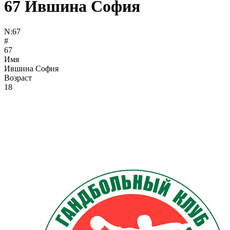
67
Ившина София
N:
67
#
67
Имя
Ившина София
Возраст
18