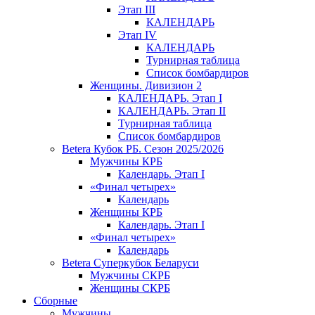
Этап III
КАЛЕНДАРЬ
Этап IV
КАЛЕНДАРЬ
Турнирная таблица
Список бомбардиров
Женщины. Дивизион 2
КАЛЕНДАРЬ. Этап I
КАЛЕНДАРЬ. Этап II
Турнирная таблица
Список бомбардиров
Betera Кубок РБ. Сезон 2025/2026
Мужчины КРБ
Календарь. Этап I
«Финал четырех»
Календарь
Женщины КРБ
Календарь. Этап I
«Финал четырех»
Календарь
Betera Суперкубок Беларуси
Мужчины СКРБ
Женщины СКРБ
Сборные
Мужчины