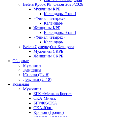
Betera Кубок РБ. Сезон 2025/2026
Мужчины КРБ
Календарь. Этап I
«Финал четырех»
Календарь
Женщины КРБ
Календарь. Этап I
«Финал четырех»
Календарь
Betera Суперкубок Беларуси
Мужчины СКРБ
Женщины СКРБ
Сборные
Мужчины
Женщины
Юноши (U-18)
Девушки (U-18)
Команды
Мужчины
БГК «Мешков Брест»
СКА-Минск
БГУФК-СКА
СКА-Юни
Кронон (Гродно)