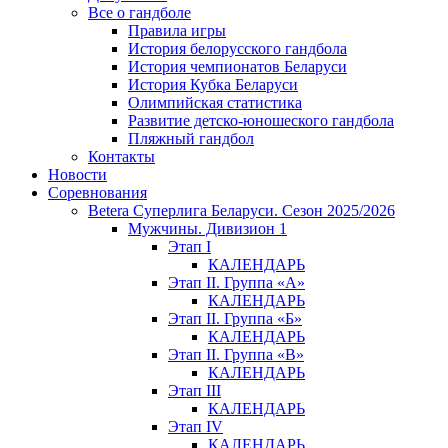
Все о гандболе
Правила игры
История белорусского гандбола
История чемпионатов Беларуси
История Кубка Беларуси
Олимпийская статистика
Развитие детско-юношеского гандбола
Пляжный гандбол
Контакты
Новости
Соревнования
Betera Суперлига Беларуси. Сезон 2025/2026
Мужчины. Дивизион 1
Этап I
КАЛЕНДАРЬ
Этап II. Группа «А»
КАЛЕНДАРЬ
Этап II. Группа «Б»
КАЛЕНДАРЬ
Этап II. Группа «В»
КАЛЕНДАРЬ
Этап III
КАЛЕНДАРЬ
Этап IV
КАЛЕНДАРЬ