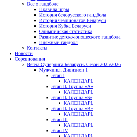
Все о гандболе
Правила игры
История белорусского гандбола
История чемпионатов Беларуси
История Кубка Беларуси
Олимпийская статистика
Развитие детско-юношеского гандбола
Пляжный гандбол
Контакты
Новости
Соревнования
Betera Суперлига Беларуси. Сезон 2025/2026
Мужчины. Дивизион 1
Этап I
КАЛЕНДАРЬ
Этап II. Группа «А»
КАЛЕНДАРЬ
Этап II. Группа «Б»
КАЛЕНДАРЬ
Этап II. Группа «В»
КАЛЕНДАРЬ
Этап III
КАЛЕНДАРЬ
Этап IV
КАЛЕНДАРЬ