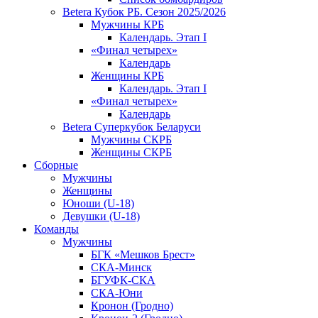
Betera Кубок РБ. Сезон 2025/2026
Мужчины КРБ
Календарь. Этап I
«Финал четырех»
Календарь
Женщины КРБ
Календарь. Этап I
«Финал четырех»
Календарь
Betera Суперкубок Беларуси
Мужчины СКРБ
Женщины СКРБ
Сборные
Мужчины
Женщины
Юноши (U-18)
Девушки (U-18)
Команды
Мужчины
БГК «Мешков Брест»
СКА-Минск
БГУФК-СКА
СКА-Юни
Кронон (Гродно)