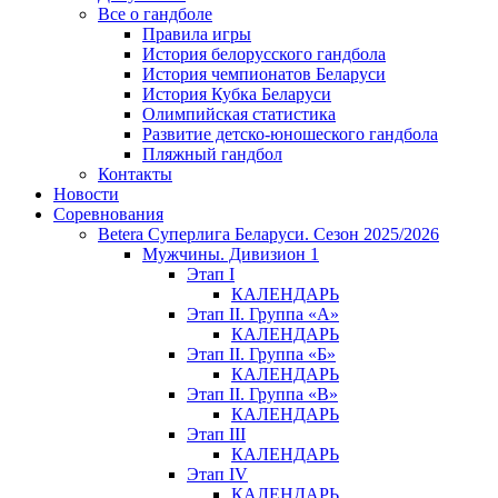
Все о гандболе
Правила игры
История белорусского гандбола
История чемпионатов Беларуси
История Кубка Беларуси
Олимпийская статистика
Развитие детско-юношеского гандбола
Пляжный гандбол
Контакты
Новости
Соревнования
Betera Суперлига Беларуси. Сезон 2025/2026
Мужчины. Дивизион 1
Этап I
КАЛЕНДАРЬ
Этап II. Группа «А»
КАЛЕНДАРЬ
Этап II. Группа «Б»
КАЛЕНДАРЬ
Этап II. Группа «В»
КАЛЕНДАРЬ
Этап III
КАЛЕНДАРЬ
Этап IV
КАЛЕНДАРЬ