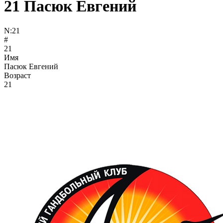
21
Пасюк Евгений
N:
21
#
21
Имя
Пасюк Евгений
Возраст
21