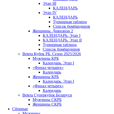
Этап III
КАЛЕНДАРЬ
Этап IV
КАЛЕНДАРЬ
Турнирная таблица
Список бомбардиров
Женщины. Дивизион 2
КАЛЕНДАРЬ. Этап I
КАЛЕНДАРЬ. Этап II
Турнирная таблица
Список бомбардиров
Betera Кубок РБ. Сезон 2025/2026
Мужчины КРБ
Календарь. Этап I
«Финал четырех»
Календарь
Женщины КРБ
Календарь. Этап I
«Финал четырех»
Календарь
Betera Суперкубок Беларуси
Мужчины СКРБ
Женщины СКРБ
Сборные
Мужчины