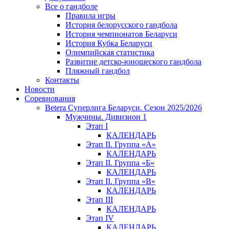
Все о гандболе
Правила игры
История белорусского гандбола
История чемпионатов Беларуси
История Кубка Беларуси
Олимпийская статистика
Развитие детско-юношеского гандбола
Пляжный гандбол
Контакты
Новости
Соревнования
Betera Суперлига Беларуси. Сезон 2025/2026
Мужчины. Дивизион 1
Этап I
КАЛЕНДАРЬ
Этап II. Группа «А»
КАЛЕНДАРЬ
Этап II. Группа «Б»
КАЛЕНДАРЬ
Этап II. Группа «В»
КАЛЕНДАРЬ
Этап III
КАЛЕНДАРЬ
Этап IV
КАЛЕНДАРЬ