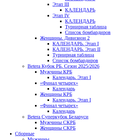
Этап III
КАЛЕНДАРЬ
Этап IV
КАЛЕНДАРЬ
Турнирная таблица
Список бомбардиров
Женщины. Дивизион 2
КАЛЕНДАРЬ. Этап I
КАЛЕНДАРЬ. Этап II
Турнирная таблица
Список бомбардиров
Betera Кубок РБ. Сезон 2025/2026
Мужчины КРБ
Календарь. Этап I
«Финал четырех»
Календарь
Женщины КРБ
Календарь. Этап I
«Финал четырех»
Календарь
Betera Суперкубок Беларуси
Мужчины СКРБ
Женщины СКРБ
Сборные
Мужчины