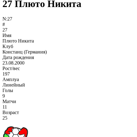
27
Плюто Никита
N:
27
#
27
Имя
Плюто Никита
Клуб
Констанц (Германия)
Дата рождения
23.08.2000
Рост/вес
197
Амплуа
Линейный
Голы
9
Матчи
11
Возраст
25