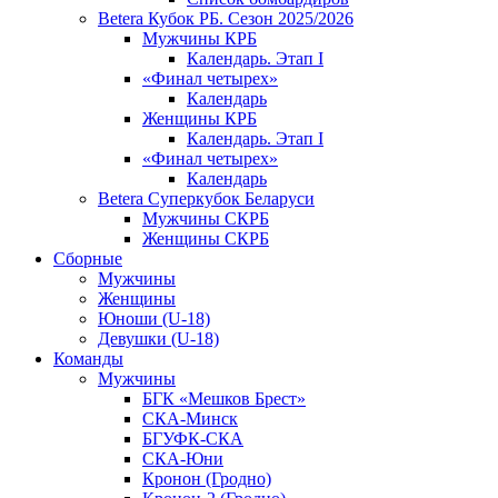
Betera Кубок РБ. Сезон 2025/2026
Мужчины КРБ
Календарь. Этап I
«Финал четырех»
Календарь
Женщины КРБ
Календарь. Этап I
«Финал четырех»
Календарь
Betera Суперкубок Беларуси
Мужчины СКРБ
Женщины СКРБ
Сборные
Мужчины
Женщины
Юноши (U-18)
Девушки (U-18)
Команды
Мужчины
БГК «Мешков Брест»
СКА-Минск
БГУФК-СКА
СКА-Юни
Кронон (Гродно)