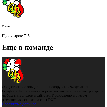
Сезон:
Просмотров:
715
Еще в команде
Общественное объединение Белорусская Федерация
Гандбола. Копирование и размещение на сторонних ресурсах
любых материалов с сайта БФГ разрешено с учетом
размещения ссылки на сайт БФГ.
Сообщить о допинге