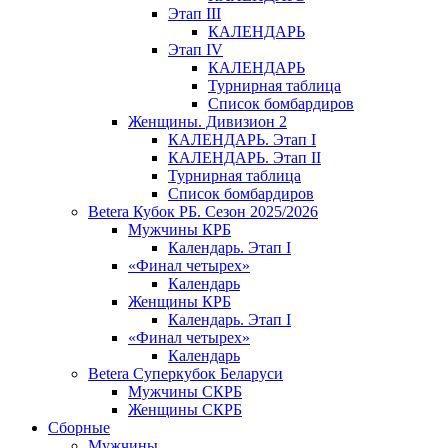
Этап III
КАЛЕНДАРЬ
Этап IV
КАЛЕНДАРЬ
Турнирная таблица
Список бомбардиров
Женщины. Дивизион 2
КАЛЕНДАРЬ. Этап I
КАЛЕНДАРЬ. Этап II
Турнирная таблица
Список бомбардиров
Betera Кубок РБ. Сезон 2025/2026
Мужчины КРБ
Календарь. Этап I
«Финал четырех»
Календарь
Женщины КРБ
Календарь. Этап I
«Финал четырех»
Календарь
Betera Суперкубок Беларуси
Мужчины СКРБ
Женщины СКРБ
Сборные
Мужчины