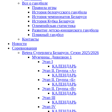
Все о гандболе
Правила игры
История белорусского гандбола
История чемпионатов Беларуси
История Кубка Беларуси
Олимпийская статистика
Развитие детско-юношеского гандбола
Пляжный гандбол
Контакты
Новости
Соревнования
Betera Суперлига Беларуси. Сезон 2025/2026
Мужчины. Дивизион 1
Этап I
КАЛЕНДАРЬ
Этап II. Группа «А»
КАЛЕНДАРЬ
Этап II. Группа «Б»
КАЛЕНДАРЬ
Этап II. Группа «В»
КАЛЕНДАРЬ
Этап III
КАЛЕНДАРЬ
Этап IV
КАЛЕНДАРЬ