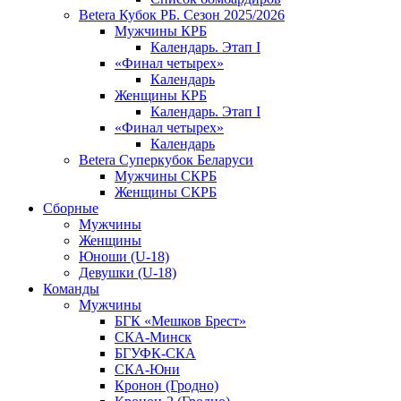
Betera Кубок РБ. Сезон 2025/2026
Мужчины КРБ
Календарь. Этап I
«Финал четырех»
Календарь
Женщины КРБ
Календарь. Этап I
«Финал четырех»
Календарь
Betera Суперкубок Беларуси
Мужчины СКРБ
Женщины СКРБ
Сборные
Мужчины
Женщины
Юноши (U-18)
Девушки (U-18)
Команды
Мужчины
БГК «Мешков Брест»
СКА-Минск
БГУФК-СКА
СКА-Юни
Кронон (Гродно)