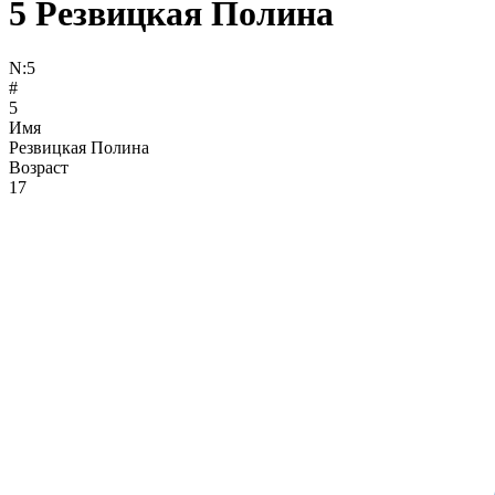
5
Резвицкая Полина
N:
5
#
5
Имя
Резвицкая Полина
Возраст
17