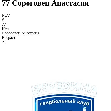
77
Сороговец Анастасия
N:
77
#
77
Имя
Сороговец Анастасия
Возраст
21