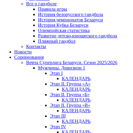
Все о гандболе
Правила игры
История белорусского гандбола
История чемпионатов Беларуси
История Кубка Беларуси
Олимпийская статистика
Развитие детско-юношеского гандбола
Пляжный гандбол
Контакты
Новости
Соревнования
Betera Суперлига Беларуси. Сезон 2025/2026
Мужчины. Дивизион 1
Этап I
КАЛЕНДАРЬ
Этап II. Группа «А»
КАЛЕНДАРЬ
Этап II. Группа «Б»
КАЛЕНДАРЬ
Этап II. Группа «В»
КАЛЕНДАРЬ
Этап III
КАЛЕНДАРЬ
Этап IV
КАЛЕНДАРЬ