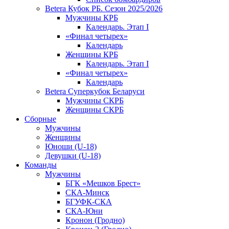
Betera Кубок РБ. Сезон 2025/2026
Мужчины КРБ
Календарь. Этап I
«Финал четырех»
Календарь
Женщины КРБ
Календарь. Этап I
«Финал четырех»
Календарь
Betera Суперкубок Беларуси
Мужчины СКРБ
Женщины СКРБ
Сборные
Мужчины
Женщины
Юноши (U-18)
Девушки (U-18)
Команды
Мужчины
БГК «Мешков Брест»
СКА-Минск
БГУФК-СКА
СКА-Юни
Кронон (Гродно)