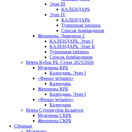
Этап III
КАЛЕНДАРЬ
Этап IV
КАЛЕНДАРЬ
Турнирная таблица
Список бомбардиров
Женщины. Дивизион 2
КАЛЕНДАРЬ. Этап I
КАЛЕНДАРЬ. Этап II
Турнирная таблица
Список бомбардиров
Betera Кубок РБ. Сезон 2025/2026
Мужчины КРБ
Календарь. Этап I
«Финал четырех»
Календарь
Женщины КРБ
Календарь. Этап I
«Финал четырех»
Календарь
Betera Суперкубок Беларуси
Мужчины СКРБ
Женщины СКРБ
Сборные
Мужчины