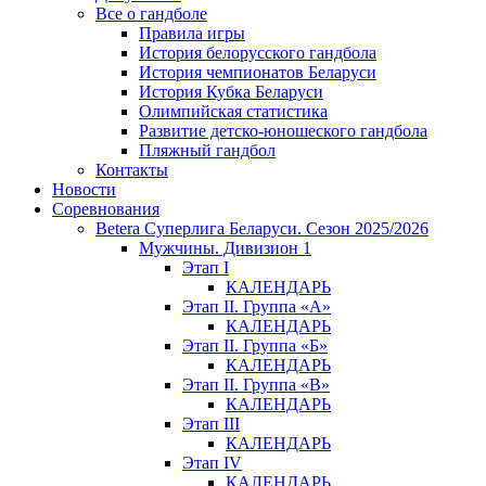
Все о гандболе
Правила игры
История белорусского гандбола
История чемпионатов Беларуси
История Кубка Беларуси
Олимпийская статистика
Развитие детско-юношеского гандбола
Пляжный гандбол
Контакты
Новости
Соревнования
Betera Суперлига Беларуси. Сезон 2025/2026
Мужчины. Дивизион 1
Этап I
КАЛЕНДАРЬ
Этап II. Группа «А»
КАЛЕНДАРЬ
Этап II. Группа «Б»
КАЛЕНДАРЬ
Этап II. Группа «В»
КАЛЕНДАРЬ
Этап III
КАЛЕНДАРЬ
Этап IV
КАЛЕНДАРЬ