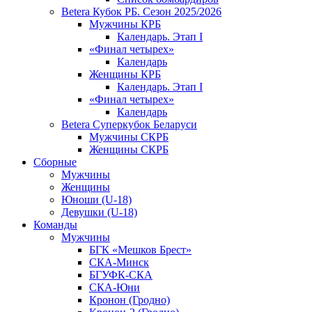
Betera Кубок РБ. Сезон 2025/2026
Мужчины КРБ
Календарь. Этап I
«Финал четырех»
Календарь
Женщины КРБ
Календарь. Этап I
«Финал четырех»
Календарь
Betera Суперкубок Беларуси
Мужчины СКРБ
Женщины СКРБ
Сборные
Мужчины
Женщины
Юноши (U-18)
Девушки (U-18)
Команды
Мужчины
БГК «Мешков Брест»
СКА-Минск
БГУФК-СКА
СКА-Юни
Кронон (Гродно)