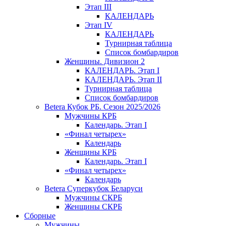
Этап III
КАЛЕНДАРЬ
Этап IV
КАЛЕНДАРЬ
Турнирная таблица
Список бомбардиров
Женщины. Дивизион 2
КАЛЕНДАРЬ. Этап I
КАЛЕНДАРЬ. Этап II
Турнирная таблица
Список бомбардиров
Betera Кубок РБ. Сезон 2025/2026
Мужчины КРБ
Календарь. Этап I
«Финал четырех»
Календарь
Женщины КРБ
Календарь. Этап I
«Финал четырех»
Календарь
Betera Суперкубок Беларуси
Мужчины СКРБ
Женщины СКРБ
Сборные
Мужчины