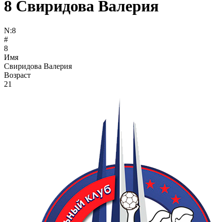
8
Свиридова Валерия
N:
8
#
8
Имя
Свиридова Валерия
Возраст
21