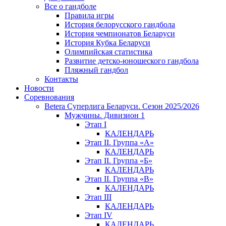
Все о гандболе
Правила игры
История белорусского гандбола
История чемпионатов Беларуси
История Кубка Беларуси
Олимпийская статистика
Развитие детско-юношеского гандбола
Пляжный гандбол
Контакты
Новости
Соревнования
Betera Суперлига Беларуси. Сезон 2025/2026
Мужчины. Дивизион 1
Этап I
КАЛЕНДАРЬ
Этап II. Группа «А»
КАЛЕНДАРЬ
Этап II. Группа «Б»
КАЛЕНДАРЬ
Этап II. Группа «В»
КАЛЕНДАРЬ
Этап III
КАЛЕНДАРЬ
Этап IV
КАЛЕНДАРЬ