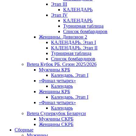
Этап III
КАЛЕНДАРЬ
Этап IV
КАЛЕНДАРЬ
Турнирная таблица
Список бомбардиров
Женщины. Дивизион 2
КАЛЕНДАРЬ. Этап I
КАЛЕНДАРЬ. Этап II
Турнирная таблица
Список бомбардиров
Betera Кубок РБ. Сезон 2025/2026
Мужчины КРБ
Календарь. Этап I
«Финал четырех»
Календарь
Женщины КРБ
Календарь. Этап I
«Финал четырех»
Календарь
Betera Суперкубок Беларуси
Мужчины СКРБ
Женщины СКРБ
Сборные
Мужчины