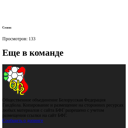
Сезон:
Просмотров:
133
Еще в команде
Общественное объединение Белорусская Федерация
Гандбола. Копирование и размещение на сторонних ресурсах
любых материалов с сайта БФГ разрешено с учетом
размещения ссылки на сайт БФГ.
Сообщить о допинге