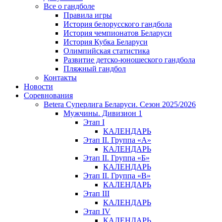
Все о гандболе
Правила игры
История белорусского гандбола
История чемпионатов Беларуси
История Кубка Беларуси
Олимпийская статистика
Развитие детско-юношеского гандбола
Пляжный гандбол
Контакты
Новости
Соревнования
Betera Суперлига Беларуси. Сезон 2025/2026
Мужчины. Дивизион 1
Этап I
КАЛЕНДАРЬ
Этап II. Группа «А»
КАЛЕНДАРЬ
Этап II. Группа «Б»
КАЛЕНДАРЬ
Этап II. Группа «В»
КАЛЕНДАРЬ
Этап III
КАЛЕНДАРЬ
Этап IV
КАЛЕНДАРЬ