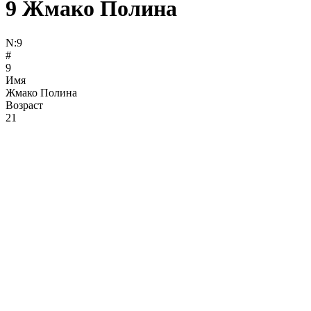
9
Жмако Полина
N:
9
#
9
Имя
Жмако Полина
Возраст
21