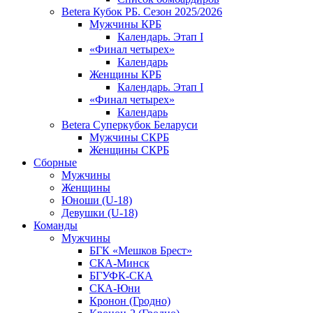
Betera Кубок РБ. Сезон 2025/2026
Мужчины КРБ
Календарь. Этап I
«Финал четырех»
Календарь
Женщины КРБ
Календарь. Этап I
«Финал четырех»
Календарь
Betera Суперкубок Беларуси
Мужчины СКРБ
Женщины СКРБ
Сборные
Мужчины
Женщины
Юноши (U-18)
Девушки (U-18)
Команды
Мужчины
БГК «Мешков Брест»
СКА-Минск
БГУФК-СКА
СКА-Юни
Кронон (Гродно)