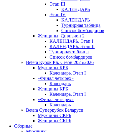
Этап III
КАЛЕНДАРЬ
Этап IV
КАЛЕНДАРЬ
Турнирная таблица
Список бомбардиров
Женщины. Дивизион 2
КАЛЕНДАРЬ. Этап I
КАЛЕНДАРЬ. Этап II
Турнирная таблица
Список бомбардиров
Betera Кубок РБ. Сезон 2025/2026
Мужчины КРБ
Календарь. Этап I
«Финал четырех»
Календарь
Женщины КРБ
Календарь. Этап I
«Финал четырех»
Календарь
Betera Суперкубок Беларуси
Мужчины СКРБ
Женщины СКРБ
Сборные
Мужчины