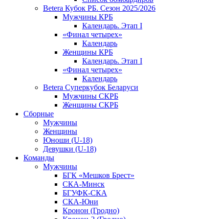
Betera Кубок РБ. Сезон 2025/2026
Мужчины КРБ
Календарь. Этап I
«Финал четырех»
Календарь
Женщины КРБ
Календарь. Этап I
«Финал четырех»
Календарь
Betera Суперкубок Беларуси
Мужчины СКРБ
Женщины СКРБ
Сборные
Мужчины
Женщины
Юноши (U-18)
Девушки (U-18)
Команды
Мужчины
БГК «Мешков Брест»
СКА-Минск
БГУФК-СКА
СКА-Юни
Кронон (Гродно)