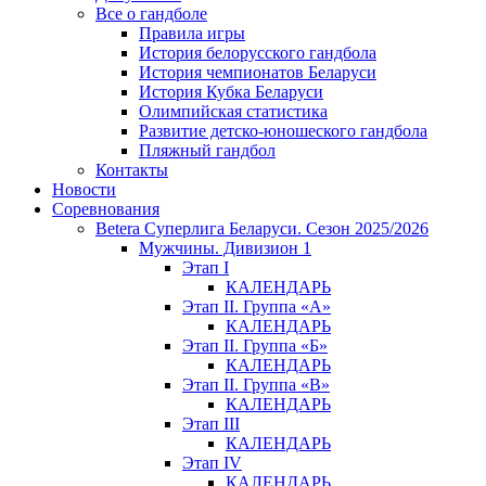
Все о гандболе
Правила игры
История белорусского гандбола
История чемпионатов Беларуси
История Кубка Беларуси
Олимпийская статистика
Развитие детско-юношеского гандбола
Пляжный гандбол
Контакты
Новости
Соревнования
Betera Суперлига Беларуси. Сезон 2025/2026
Мужчины. Дивизион 1
Этап I
КАЛЕНДАРЬ
Этап II. Группа «А»
КАЛЕНДАРЬ
Этап II. Группа «Б»
КАЛЕНДАРЬ
Этап II. Группа «В»
КАЛЕНДАРЬ
Этап III
КАЛЕНДАРЬ
Этап IV
КАЛЕНДАРЬ