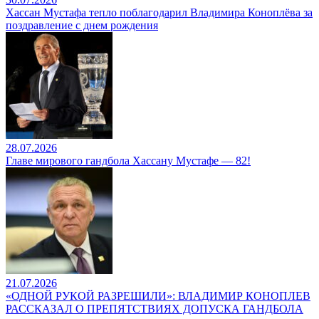
Хассан Мустафа тепло поблагодарил Владимира Коноплёва за
поздравление с днем рождения
28.07.2026
Главе мирового гандбола Хассану Мустафе — 82!
21.07.2026
«ОДНОЙ РУКОЙ РАЗРЕШИЛИ»: ВЛАДИМИР КОНОПЛЕВ
РАССКАЗАЛ О ПРЕПЯТСТВИЯХ ДОПУСКА ГАНДБОЛА