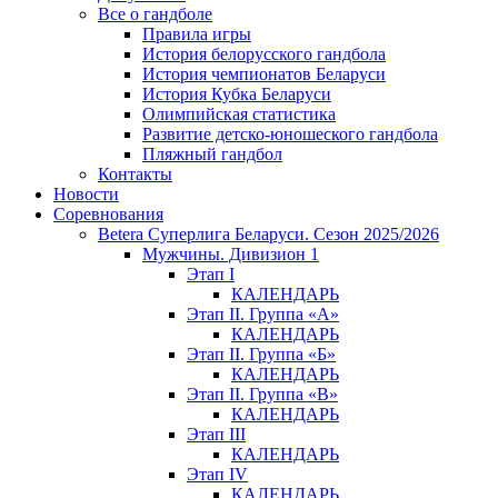
Все о гандболе
Правила игры
История белорусского гандбола
История чемпионатов Беларуси
История Кубка Беларуси
Олимпийская статистика
Развитие детско-юношеского гандбола
Пляжный гандбол
Контакты
Новости
Соревнования
Betera Суперлига Беларуси. Сезон 2025/2026
Мужчины. Дивизион 1
Этап I
КАЛЕНДАРЬ
Этап II. Группа «А»
КАЛЕНДАРЬ
Этап II. Группа «Б»
КАЛЕНДАРЬ
Этап II. Группа «В»
КАЛЕНДАРЬ
Этап III
КАЛЕНДАРЬ
Этап IV
КАЛЕНДАРЬ