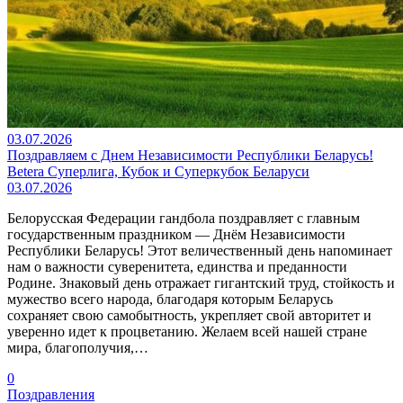
03.07.2026
Поздравляем с Днем Независимости Республики Беларусь!
Betera Суперлига, Кубок и Суперкубок Беларуси
03.07.2026
Белорусская Федерации гандбола поздравляет с главным
государственным праздником — Днём Независимости
Республики Беларусь! Этот величественный день напоминает
нам о важности суверенитета, единства и преданности
Родине. Знаковый день отражает гигантский труд, стойкость и
мужество всего народа, благодаря которым Беларусь
сохраняет свою самобытность, укрепляет свой авторитет и
уверенно идет к процветанию. Желаем всей нашей стране
мира, благополучия,…
0
Поздравления