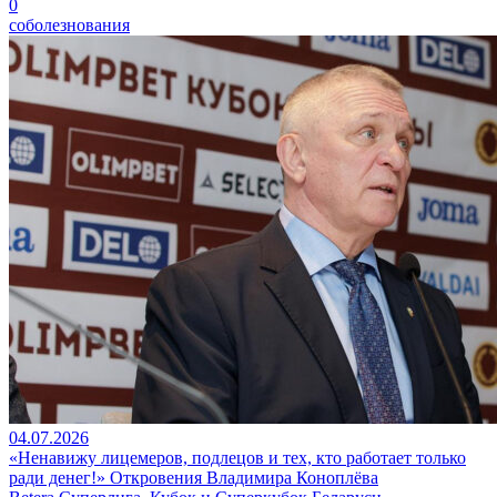
0
соболезнования
04.07.2026
«Ненавижу лицемеров, подлецов и тех, кто работает только
ради денег!» Откровения Владимира Коноплёва