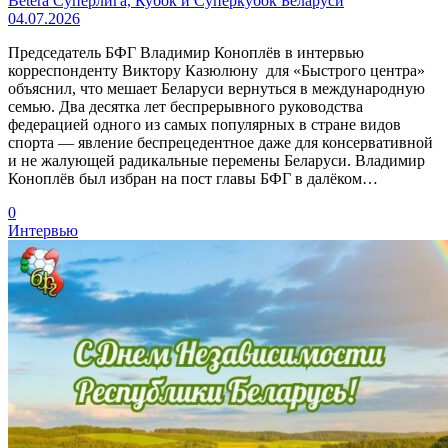
Betera Суперлига, Кубок и Суперкубок Беларуси
04.07.2026
Председатель БФГ Владимир Коноплёв в интервью
корреспонденту Виктору Казюлюну для «Быстрого центра»
объяснил, что мешает Беларуси вернуться в международную
семью. Два десятка лет беспрерывного руководства
федерацией одного из самых популярных в стране видов
спорта — явление беспрецедентное даже для консервативной
и не жалующей радикальные перемены Беларуси. Владимир
Коноплёв был избран на пост главы БФГ в далёком…
0
Интервью