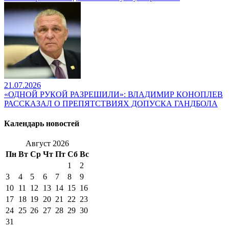
21.07.2026
«ОДНОЙ РУКОЙ РАЗРЕШИЛИ»: ВЛАДИМИР КОНОПЛЕВ
РАССКАЗАЛ О ПРЕПЯТСТВИЯХ ДОПУСКА ГАНДБОЛА
Календарь новостей
Август 2026
Пн
Вт
Ср
Чт
Пт
Сб
Вс
1
2
3
4
5
6
7
8
9
10
11
12
13
14
15
16
17
18
19
20
21
22
23
24
25
26
27
28
29
30
31