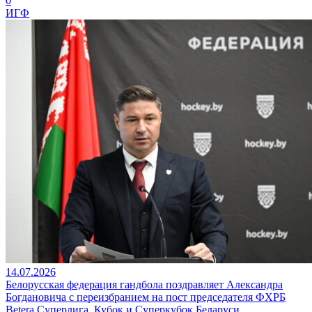
0
ИГФ
14.07.2026
Белорусская федерация гандбола поздравляет Александра
Богдановича с переизбранием на пост председателя ФХРБ
Betera Суперлига, Кубок и Суперкубок Беларуси