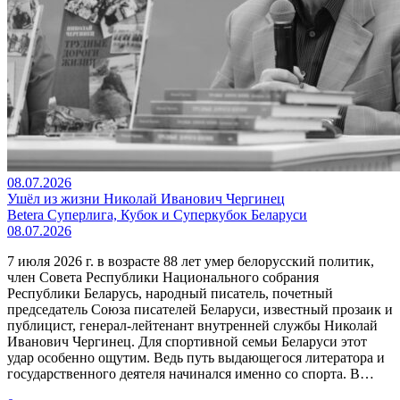
08.07.2026
Ушёл из жизни Николай Иванович Чергинец
Betera Суперлига, Кубок и Суперкубок Беларуси
08.07.2026
7 июля 2026 г. в возрасте 88 лет умер белорусский политик,
член Совета Республики Национального собрания
Республики Беларусь, народный писатель, почетный
председатель Союза писателей Беларуси, известный прозаик и
публицист, генерал-лейтенант внутренней службы Николай
Иванович Чергинец. Для спортивной семьи Беларуси этот
удар особенно ощутим. Ведь путь выдающегося литератора и
государственного деятеля начинался именно со спорта. В…