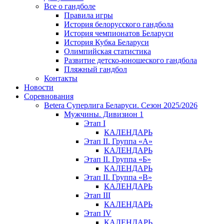
Все о гандболе
Правила игры
История белорусского гандбола
История чемпионатов Беларуси
История Кубка Беларуси
Олимпийская статистика
Развитие детско-юношеского гандбола
Пляжный гандбол
Контакты
Новости
Соревнования
Betera Суперлига Беларуси. Сезон 2025/2026
Мужчины. Дивизион 1
Этап I
КАЛЕНДАРЬ
Этап II. Группа «А»
КАЛЕНДАРЬ
Этап II. Группа «Б»
КАЛЕНДАРЬ
Этап II. Группа «В»
КАЛЕНДАРЬ
Этап III
КАЛЕНДАРЬ
Этап IV
КАЛЕНДАРЬ