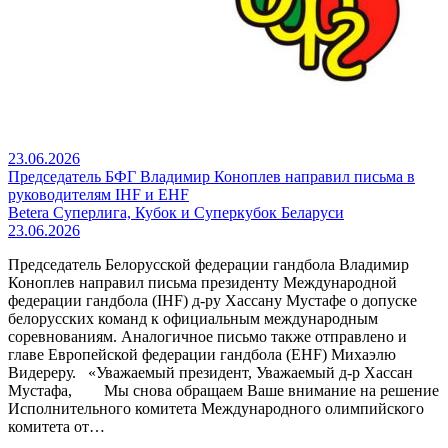
23.06.2026
Председатель БФГ Владимир Коноплев направил письма в
руководителям IHF и EHF
Betera Суперлига, Кубок и Суперкубок Беларуси
23.06.2026
Председатель Белорусской федерации гандбола Владимир
Коноплев направил письма президенту Международной
федерации гандбола (IHF) д-ру Хассану Мустафе о допуске
белорусских команд к официальным международным
соревнованиям. Аналогичное письмо также отправлено и
главе Европейской федерации гандбола (EHF) Михаэлю
Видереру. «Уважаемый президент, Уважаемый д-р Хассан
Мустафа, Мы снова обращаем Ваше внимание на решение
Исполнительного комитета Международного олимпийского
комитета от…