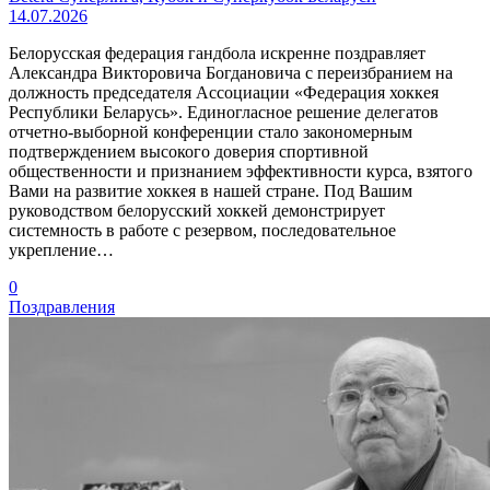
14.07.2026
Белорусская федерация гандбола искренне поздравляет
Александра Викторовича Богдановича с переизбранием на
должность председателя Ассоциации «Федерация хоккея
Республики Беларусь». Единогласное решение делегатов
отчетно-выборной конференции стало закономерным
подтверждением высокого доверия спортивной
общественности и признанием эффективности курса, взятого
Вами на развитие хоккея в нашей стране. Под Вашим
руководством белорусский хоккей демонстрирует
системность в работе с резервом, последовательное
укрепление…
0
Поздравления