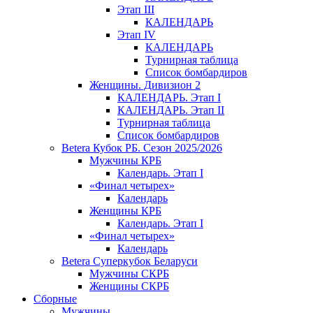
Этап III
КАЛЕНДАРЬ
Этап IV
КАЛЕНДАРЬ
Турнирная таблица
Список бомбардиров
Женщины. Дивизион 2
КАЛЕНДАРЬ. Этап I
КАЛЕНДАРЬ. Этап II
Турнирная таблица
Список бомбардиров
Betera Кубок РБ. Сезон 2025/2026
Мужчины КРБ
Календарь. Этап I
«Финал четырех»
Календарь
Женщины КРБ
Календарь. Этап I
«Финал четырех»
Календарь
Betera Суперкубок Беларуси
Мужчины СКРБ
Женщины СКРБ
Сборные
Мужчины