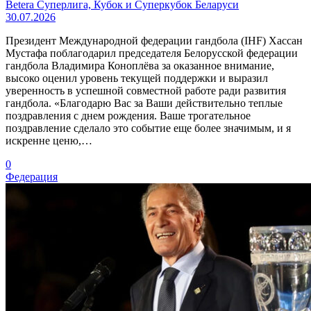
Betera Суперлига, Кубок и Суперкубок Беларуси
30.07.2026
Президент Международной федерации гандбола (IHF) Хассан
Мустафа поблагодарил председателя Белорусской федерации
гандбола Владимира Коноплёва за оказанное внимание,
высоко оценил уровень текущей поддержки и выразил
уверенность в успешной совместной работе ради развития
гандбола. «Благодарю Вас за Ваши действительно теплые
поздравления с днем рождения. Ваше трогательное
поздравление сделало это событие еще более значимым, и я
искренне ценю,…
0
Федерация