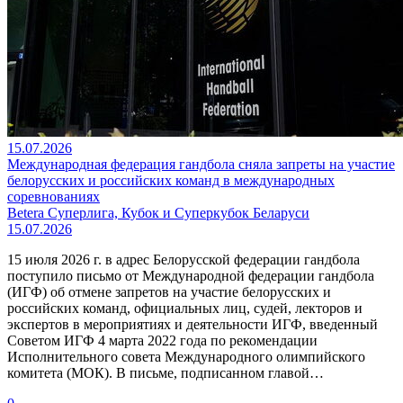
15.07.2026
Международная федерация гандбола сняла запреты на участие
белорусских и российских команд в международных
соревнованиях
Betera Суперлига, Кубок и Суперкубок Беларуси
15.07.2026
15 июля 2026 г. в адрес Белорусской федерации гандбола
поступило письмо от Международной федерации гандбола
(ИГФ) об отмене запретов на участие белорусских и
российских команд, официальных лиц, судей, лекторов и
экспертов в мероприятиях и деятельности ИГФ, введенный
Советом ИГФ 4 марта 2022 года по рекомендации
Исполнительного совета Международного олимпийского
комитета (МОК). В письме, подписанном главой…