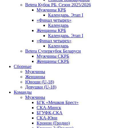
Betera Кубок РБ. Сезон 2025/2026
Мужчины КРБ
Календарь. Этап I
«Финал четырех»
Календарь
Женщины КРБ
Календарь. Этап I
«Финал четырех»
Календарь
Betera Суперкубок Беларуси
Мужчины СКРБ
Женщины СКРБ
Сборные
Мужчины
Женщины
Юноши (U-18)
Девушки (U-18)
Команды
Мужчины
БГК «Мешков Брест»
СКА-Минск
БГУФК-СКА
СКА-Юни
Кронон (Гродно)