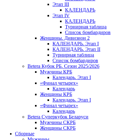
Этап III
КАЛЕНДАРЬ
Этап IV
КАЛЕНДАРЬ
Турнирная таблица
Список бомбардиров
Женщины. Дивизион 2
КАЛЕНДАРЬ. Этап I
КАЛЕНДАРЬ. Этап II
Турнирная таблица
Список бомбардиров
Betera Кубок РБ. Сезон 2025/2026
Мужчины КРБ
Календарь. Этап I
«Финал четырех»
Календарь
Женщины КРБ
Календарь. Этап I
«Финал четырех»
Календарь
Betera Суперкубок Беларуси
Мужчины СКРБ
Женщины СКРБ
Сборные
Мужчины