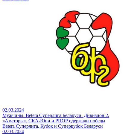
02.03.2024
Мужчины. Betera Суперлига Беларуси. Дивизион 2.
«Аматоры», СКА-Юни и РЦОР одержали победы
Betera Суперлига, Кубок и Суперкубок Беларуси
02.03.2024