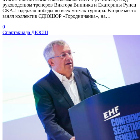
руководством тренеров Виктора Винника и Екатерины Рунец
СКА-1 одержал победы во всех матчах турнира. Второе место
занял коллектив СДЮШОР «Городничанка», на…
0
Спартакиада ДЮСШ