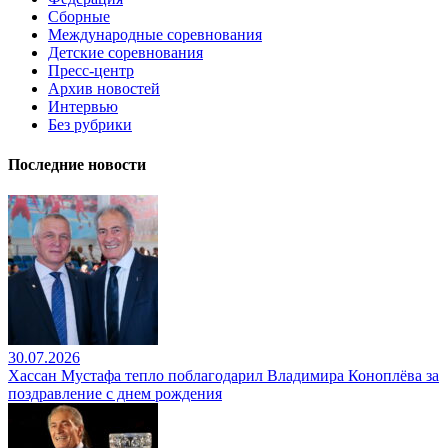
Сборные
Международные соревнования
Детские соревнования
Пресс-центр
Архив новостей
Интервью
Без рубрики
Последние новости
30.07.2026
Хассан Мустафа тепло поблагодарил Владимира Коноплёва за
поздравление с днем рождения