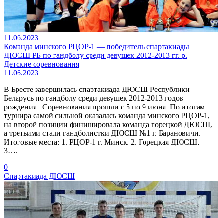
11.06.2023
Команда минского РЦОР-1 — победитель спартакиады
ДЮСШ РБ по гандболу среди девушек 2012-2013 гг. р.
Детские соревнования
11.06.2023
В Бресте завершилась спартакиада ДЮСШ Республики
Беларусь по гандболу среди девушек 2012-2013 годов
рождения. Соревнования прошли с 5 по 9 июня. По итогам
турнира самой сильной оказалась команда минского РЦОР-1,
на второй позиции финишировала команда горецкой ДЮСШ,
а третьими стали гандболистки ДЮСШ №1 г. Барановичи.
Итоговые места: 1. РЦОР-1 г. Минск, 2. Горецкая ДЮСШ,
3….
0
Спартакиада ДЮСШ