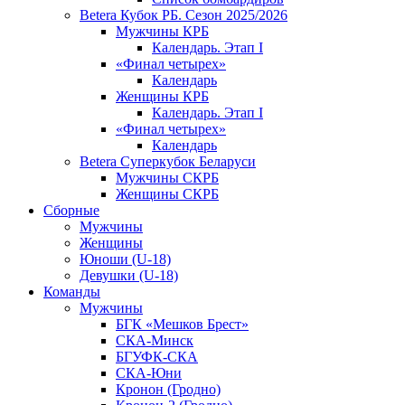
Betera Кубок РБ. Сезон 2025/2026
Мужчины КРБ
Календарь. Этап I
«Финал четырех»
Календарь
Женщины КРБ
Календарь. Этап I
«Финал четырех»
Календарь
Betera Суперкубок Беларуси
Мужчины СКРБ
Женщины СКРБ
Сборные
Мужчины
Женщины
Юноши (U-18)
Девушки (U-18)
Команды
Мужчины
БГК «Мешков Брест»
СКА-Минск
БГУФК-СКА
СКА-Юни
Кронон (Гродно)