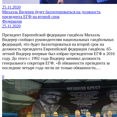
25.11.2020
Михаэль Видерер будет баллотироваться на должность
президента ЕГФ на второй срок
Федерация
25.11.2020
Президент Европейской федерации гандбола Михаэль
Видерер сообщил руководителям национальных гандбольных
федераций, что будет баллотироваться на второй срок на
должность президента Европейской федерации гандбола. 65-
летний Видерер впервые был избран президентом ЕГФ в 2016
году. До этого с 1992 года Видерер занимал должность
генерального секретаря ЕГФ. «В обязанности президента за
последние четыре года легли не только обязанности,…
0