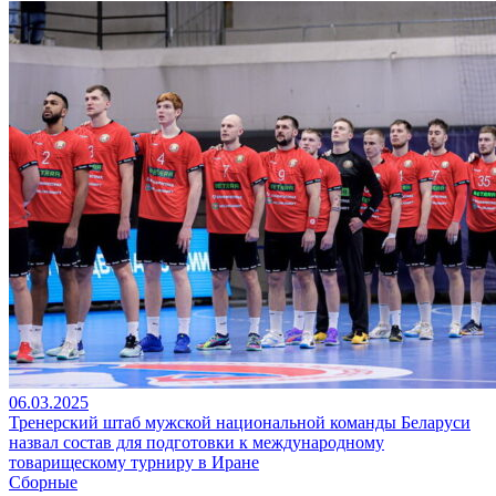
06.03.2025
Тренерский штаб мужской национальной команды Беларуси
назвал состав для подготовки к международному
товарищескому турниру в Иране
Сборные