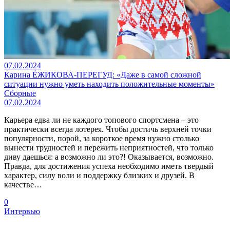
07.02.2024
Карина ЁЖИКОВА-ПЕРЕГУД: «Даже в самой сложной
ситуации нужно уметь находить положительные моменты»
Сборные
07.02.2024
Карьера едва ли не каждого топового спортсмена – это
практически всегда лотерея. Чтобы достичь верхней точки
популярности, порой, за короткое время нужно столько
вынести трудностей и пережить неприятностей, что только
диву даешься: а возможно ли это?! Оказывается, возможно.
Правда, для достижения успеха необходимо иметь твердый
характер, силу воли и поддержку близких и друзей. В
качестве…
0
Интервью