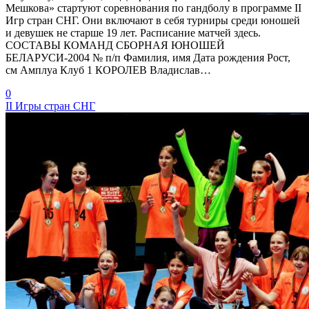
Мешкова» стартуют соревнования по гандболу в программе II
Игр стран СНГ. Они включают в себя турниры среди юношей
и девушек не старше 19 лет. Расписание матчей здесь.
СОСТАВЫ КОМАНД СБОРНАЯ ЮНОШЕЙ
БЕЛАРУСИ-2004 № п/п Фамилия, имя Дата рождения Рост,
см Амплуа Клуб 1 КОРОЛЕВ Владислав…
0
II Игры стран СНГ