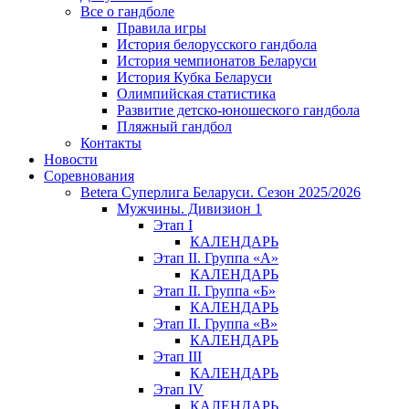
Все о гандболе
Правила игры
История белорусского гандбола
История чемпионатов Беларуси
История Кубка Беларуси
Олимпийская статистика
Развитие детско-юношеского гандбола
Пляжный гандбол
Контакты
Новости
Соревнования
Betera Суперлига Беларуси. Сезон 2025/2026
Мужчины. Дивизион 1
Этап I
КАЛЕНДАРЬ
Этап II. Группа «А»
КАЛЕНДАРЬ
Этап II. Группа «Б»
КАЛЕНДАРЬ
Этап II. Группа «В»
КАЛЕНДАРЬ
Этап III
КАЛЕНДАРЬ
Этап IV
КАЛЕНДАРЬ