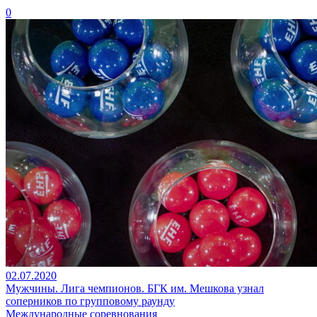
0
02.07.2020
Мужчины. Лига чемпионов. БГК им. Мешкова узнал
соперников по групповому раунду
Международные соревнования