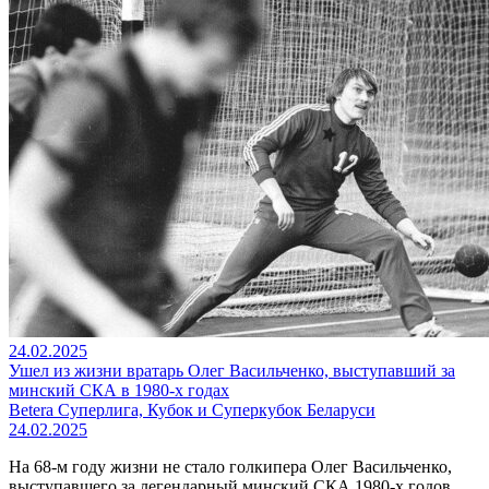
24.02.2025
Ушел из жизни вратарь Олег Васильченко, выступавший за
минский СКА в 1980-х годах
Betera Суперлига, Кубок и Суперкубок Беларуси
24.02.2025
На 68-м году жизни не стало голкипера Олег Васильченко,
выступавшего за легендарный минский СКА 1980-х годов.