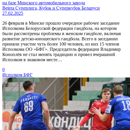
на базе Минского автомобильного завода
Betera Суперлига, Кубок и Суперкубок Беларуси
27.02.2025
26 февраля в Минске прошло очередное рабочее заседание
Исполкома Белорусской федерации гандбола, на котором
были рассмотрены проблемы в женском гандболе, включая
развитие детско-юношеского гандбола. Всего в заседании
приняли участие чуть более 100 человек, из них 15 членов
Исполкома ОО «БФГ». Председатель федерации Владимир
Коноплёв не стал менять традицию и провел вчерашний
Исполком в знаковом месте…
0
Исполком БФГ