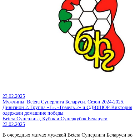
23.02.2025
Мужчины. Betera Суперлига Беларуси. Сезон 2024-2025.
Дивизион 2. Группа «Г». «Гомель-2» и СДЮШОР-Виктория
одержали домашние победы
Betera Суперлига, Кубок и Суперкубок Беларуси
23.02.2025
В очередных матчах мужской Betera Суперлиги Беларуси во