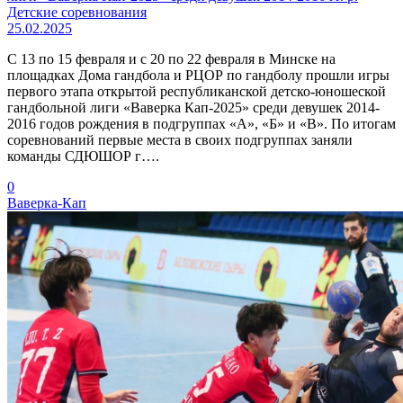
Детские соревнования
25.02.2025
С 13 по 15 февраля и с 20 по 22 февраля в Минске на
площадках Дома гандбола и РЦОР по гандболу прошли игры
первого этапа открытой республиканской детско-юношеской
гандбольной лиги «Ваверка Кап-2025» среди девушек 2014-
2016 годов рождения в подгруппах «А», «Б» и «В». По итогам
соревнований первые места в своих подгруппах заняли
команды СДЮШОР г….
0
Ваверка-Кап