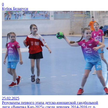
0
Кубок Беларуси
25.02.2025
Результаты первого этапа детско-юношеской гандбольной
лиги «Ваверка Кап-2025» среди девушек 2014-2016 гг. р.