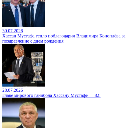
30.07.2026
Хассан Мустафа тепло поблагодарил Владимира Коноплёва за
поздравление с днем рождения
28.07.2026
Главе мирового гандбола Хассану Мустафе — 82!