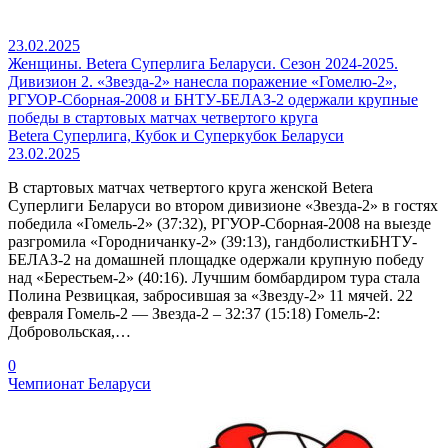
23.02.2025
Женщины. Betera Суперлига Беларуси. Сезон 2024-2025.
Дивизион 2. «Звезда-2» нанесла поражение «Гомелю-2»,
РГУОР-Сборная-2008 и БНТУ-БЕЛАЗ-2 одержали крупные
победы в стартовых матчах четвертого круга
Betera Суперлига, Кубок и Суперкубок Беларуси
23.02.2025
В стартовых матчах четвертого круга женской Betera
Суперлиги Беларуси во втором дивизионе «Звезда-2» в гостях
победила «Гомель-2» (37:32), РГУОР-Сборная-2008 на выезде
разгромила «Городничанку-2» (39:13), гандболисткиБНТУ-
БЕЛАЗ-2 на домашней площадке одержали крупную победу
над «Берестьем-2» (40:16). Лучшим бомбардиром тура стала
Полина Резвицкая, забросившая за «Звезду-2» 11 мячей. 22
февраля Гомель-2 — Звезда-2 – 32:37 (15:18) Гомель-2:
Добровольская,…
0
Чемпионат Беларуси