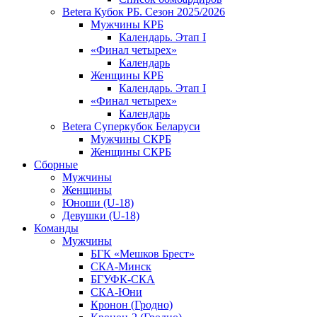
Betera Кубок РБ. Сезон 2025/2026
Мужчины КРБ
Календарь. Этап I
«Финал четырех»
Календарь
Женщины КРБ
Календарь. Этап I
«Финал четырех»
Календарь
Betera Суперкубок Беларуси
Мужчины СКРБ
Женщины СКРБ
Сборные
Мужчины
Женщины
Юноши (U-18)
Девушки (U-18)
Команды
Мужчины
БГК «Мешков Брест»
СКА-Минск
БГУФК-СКА
СКА-Юни
Кронон (Гродно)