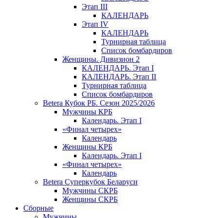
Этап III
КАЛЕНДАРЬ
Этап IV
КАЛЕНДАРЬ
Турнирная таблица
Список бомбардиров
Женщины. Дивизион 2
КАЛЕНДАРЬ. Этап I
КАЛЕНДАРЬ. Этап II
Турнирная таблица
Список бомбардиров
Betera Кубок РБ. Сезон 2025/2026
Мужчины КРБ
Календарь. Этап I
«Финал четырех»
Календарь
Женщины КРБ
Календарь. Этап I
«Финал четырех»
Календарь
Betera Суперкубок Беларуси
Мужчины СКРБ
Женщины СКРБ
Сборные
Мужчины