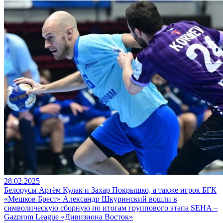
28.02.2025
Белорусы Артём Кулак и Захар Покрышко, а также игрок БГК
«Мешков Брест» Александр Шкуринский вошли в
символическую сборную по итогам группового этапа SEHA –
Gazprom League «Дивизиона Восток»