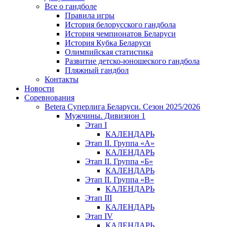
Все о гандболе
Правила игры
История белорусского гандбола
История чемпионатов Беларуси
История Кубка Беларуси
Олимпийская статистика
Развитие детско-юношеского гандбола
Пляжный гандбол
Контакты
Новости
Соревнования
Betera Суперлига Беларуси. Сезон 2025/2026
Мужчины. Дивизион 1
Этап I
КАЛЕНДАРЬ
Этап II. Группа «А»
КАЛЕНДАРЬ
Этап II. Группа «Б»
КАЛЕНДАРЬ
Этап II. Группа «В»
КАЛЕНДАРЬ
Этап III
КАЛЕНДАРЬ
Этап IV
КАЛЕНДАРЬ