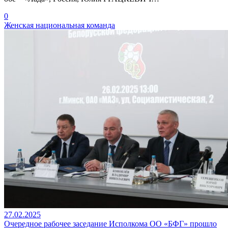
0
Женская национальная команда
27.02.2025
Очередное рабочее заседание Исполкома ОО «БФГ» прошло