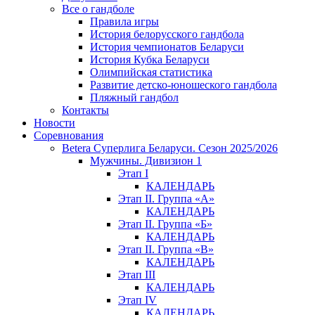
Все о гандболе
Правила игры
История белорусского гандбола
История чемпионатов Беларуси
История Кубка Беларуси
Олимпийская статистика
Развитие детско-юношеского гандбола
Пляжный гандбол
Контакты
Новости
Соревнования
Betera Суперлига Беларуси. Сезон 2025/2026
Мужчины. Дивизион 1
Этап I
КАЛЕНДАРЬ
Этап II. Группа «А»
КАЛЕНДАРЬ
Этап II. Группа «Б»
КАЛЕНДАРЬ
Этап II. Группа «В»
КАЛЕНДАРЬ
Этап III
КАЛЕНДАРЬ
Этап IV
КАЛЕНДАРЬ