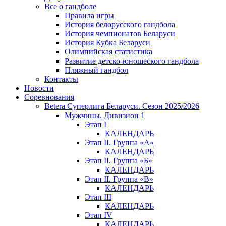
Все о гандболе
Правила игры
История белорусского гандбола
История чемпионатов Беларуси
История Кубка Беларуси
Олимпийская статистика
Развитие детско-юношеского гандбола
Пляжный гандбол
Контакты
Новости
Соревнования
Betera Суперлига Беларуси. Сезон 2025/2026
Мужчины. Дивизион 1
Этап I
КАЛЕНДАРЬ
Этап II. Группа «А»
КАЛЕНДАРЬ
Этап II. Группа «Б»
КАЛЕНДАРЬ
Этап II. Группа «В»
КАЛЕНДАРЬ
Этап III
КАЛЕНДАРЬ
Этап IV
КАЛЕНДАРЬ