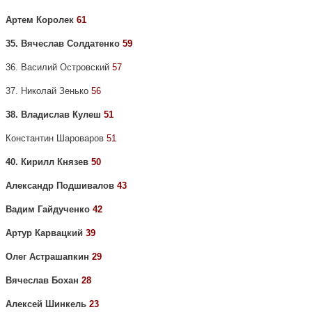
Артем Королек
61
35. Вячеслав Солдатенко
59
36. Василий Островский
57
37. Николай Зенько
56
38. Владислав Кулеш
51
Константин Шароваров
51
40. Кирилл Князев
50
Александр Подшивалов
43
Вадим Гайдученко
42
Артур Карвацкий
39
Олег Астрашапкин
29
Вячеслав Бохан
28
Алексей Шинкель
23