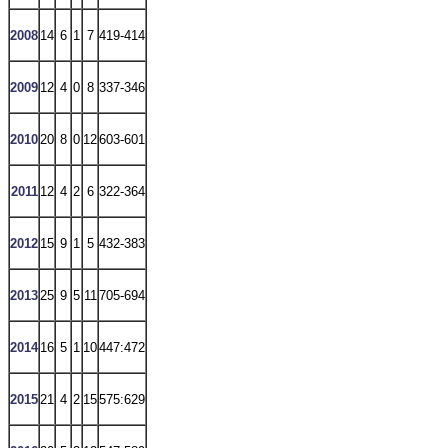
2008
14
6
1
7
419-414
2009
12
4
0
8
337-346
2010
20
8
0
12
603-601
2011
12
4
2
6
322-364
2012
15
9
1
5
432-383
2013
25
9
5
11
705-694
2014
16
5
1
10
447:472
2015
21
4
2
15
575:629