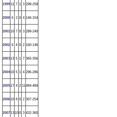
1999
11
7
1
3
298-258
2000
6
2
0
4
146-154
2001
10
7
0
3
288-240
2002
6
4
0
2
160-146
2003
13
5
1
7
365-356
2004
10
5
1
4
296-286
2005
17
4
2
11
484-484
2006
10
8
0
2
307-254
2007
13
10
0
3
432-360