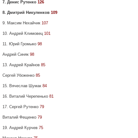
7. Денис Рутенко
126
8. Дмитрий Никуленков
109
9. Максим Нехайчик
107
10. Андрей Климовец
101
11. Юрий Громыко
98
Андрей Синяк
98
13. Андрей Крайнов
85
Сергей Убоженко
85
15. Вячеслав Шумак
84
16. Виталий Черепенько
81
17. Сергей Рутенко
79
Виталий Фещенко
79
19. Андрей Курчев
75