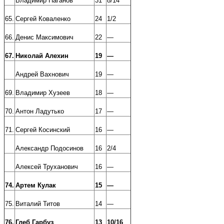
Владимир Наганов
31
8/14
65.
Сергей Коваленко
24
1/2
66.
Денис Максимович
22
—
67.
Николай Алехин
19
—
Андрей Вахнович
19
—
69.
Владимир Хузеев
18
—
70.
Антон Ладутько
17
—
71.
Сергей Косинский
16
—
Александр Подосинов
16
2/4
Алексей Труханович
16
—
74.
Артем Кулак
15
—
75.
Виталий Титов
14
—
76.
Глеб Гарбуз
13
10/16