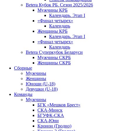
Betera Кубок РБ. Сезон 2025/2026
Мужчины КРБ
Календарь. Этап I
«Финал четырех»
Календарь
Женщины КРБ
Календарь. Этап I
«Финал четырех»
Календарь
Betera Суперкубок Беларуси
Мужчины СКРБ
Женщины СКРБ
Сборные
Мужчины
Женщины
Юноши (U-18)
Девушки (U-18)
Команды
Мужчины
БГК «Мешков Брест»
СКА-Минск
БГУФК-СКА
СКА-Юни
Кронон (Гродно)