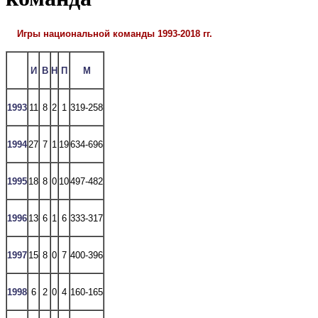
Игры национальной команды 1993-2018 гг.
И
В
Н
П
М
1993
11
8
2
1
319-258
1994
27
7
1
19
634-696
1995
18
8
0
10
497-482
1996
13
6
1
6
333-317
1997
15
8
0
7
400-396
1998
6
2
0
4
160-165