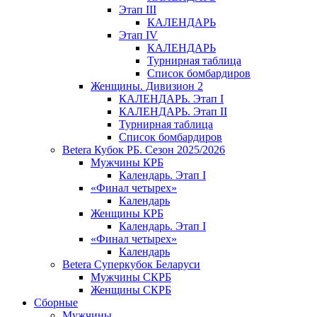
Этап III
КАЛЕНДАРЬ
Этап IV
КАЛЕНДАРЬ
Турнирная таблица
Список бомбардиров
Женщины. Дивизион 2
КАЛЕНДАРЬ. Этап I
КАЛЕНДАРЬ. Этап II
Турнирная таблица
Список бомбардиров
Betera Кубок РБ. Сезон 2025/2026
Мужчины КРБ
Календарь. Этап I
«Финал четырех»
Календарь
Женщины КРБ
Календарь. Этап I
«Финал четырех»
Календарь
Betera Суперкубок Беларуси
Мужчины СКРБ
Женщины СКРБ
Сборные
Мужчины