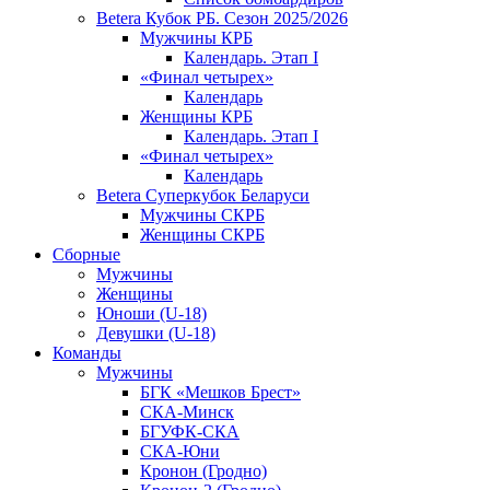
Betera Кубок РБ. Сезон 2025/2026
Мужчины КРБ
Календарь. Этап I
«Финал четырех»
Календарь
Женщины КРБ
Календарь. Этап I
«Финал четырех»
Календарь
Betera Суперкубок Беларуси
Мужчины СКРБ
Женщины СКРБ
Сборные
Мужчины
Женщины
Юноши (U-18)
Девушки (U-18)
Команды
Мужчины
БГК «Мешков Брест»
СКА-Минск
БГУФК-СКА
СКА-Юни
Кронон (Гродно)