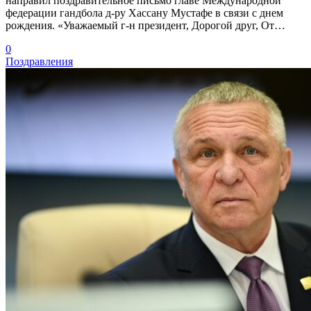
направил поздравительное письмо главе Международной
федерации гандбола д-ру Хассану Мустафе в связи с днем
рождения. «Уважаемый г-н президент, Дорогой друг, От…
0
Поздравления