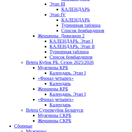
Этап III
КАЛЕНДАРЬ
Этап IV
КАЛЕНДАРЬ
Турнирная таблица
Список бомбардиров
Женщины. Дивизион 2
КАЛЕНДАРЬ. Этап I
КАЛЕНДАРЬ. Этап II
Турнирная таблица
Список бомбардиров
Betera Кубок РБ. Сезон 2025/2026
Мужчины КРБ
Календарь. Этап I
«Финал четырех»
Календарь
Женщины КРБ
Календарь. Этап I
«Финал четырех»
Календарь
Betera Суперкубок Беларуси
Мужчины СКРБ
Женщины СКРБ
Сборные
Мужчины