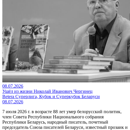
08.07.2026
Ушёл из жизни Николай Иванович Чергинец
Betera Суперлига, Кубок и Суперкубок Беларуси
08.07.2026
7 июля 2026 г. в возрасте 88 лет умер белорусский политик,
член Совета Республики Национального собрания
Республики Беларусь, народный писатель, почетный
председатель Союза писателей Беларуси, известный прозаик и