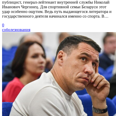
публицист, генерал-лейтенант внутренней службы Николай
Иванович Чергинец. Для спортивной семьи Беларуси этот
удар особенно ощутим. Ведь путь выдающегося литератора и
государственного деятеля начинался именно со спорта. В…
0
соболезнования