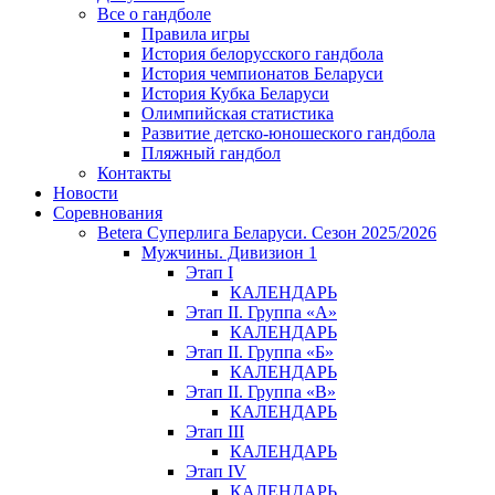
Все о гандболе
Правила игры
История белорусского гандбола
История чемпионатов Беларуси
История Кубка Беларуси
Олимпийская статистика
Развитие детско-юношеского гандбола
Пляжный гандбол
Контакты
Новости
Соревнования
Betera Суперлига Беларуси. Сезон 2025/2026
Мужчины. Дивизион 1
Этап I
КАЛЕНДАРЬ
Этап II. Группа «А»
КАЛЕНДАРЬ
Этап II. Группа «Б»
КАЛЕНДАРЬ
Этап II. Группа «В»
КАЛЕНДАРЬ
Этап III
КАЛЕНДАРЬ
Этап IV
КАЛЕНДАРЬ