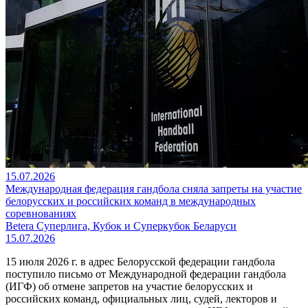
15.07.2026
Международная федерация гандбола сняла запреты на участие
белорусских и российских команд в международных
соревнованиях
Betera Суперлига, Кубок и Суперкубок Беларуси
15.07.2026
15 июля 2026 г. в адрес Белорусской федерации гандбола
поступило письмо от Международной федерации гандбола
(ИГФ) об отмене запретов на участие белорусских и
российских команд, официальных лиц, судей, лекторов и