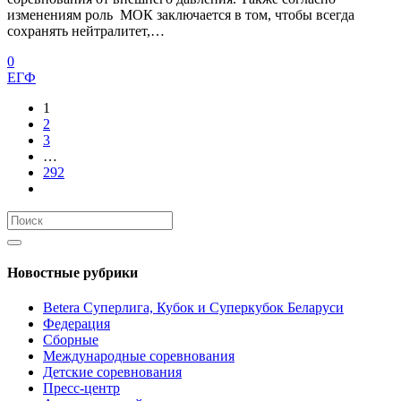
изменениям роль МОК заключается в том, чтобы всегда
сохранять нейтралитет,…
0
ЕГФ
1
2
3
…
292
Новостные рубрики
Betera Суперлига, Кубок и Суперкубок Беларуси
Федерация
Сборные
Международные соревнования
Детские соревнования
Пресс-центр