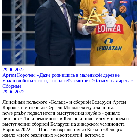
29.06.2022
Артем Королек: «Даже родившись в маленькой деревне,
можно добиться того, что на тебя смотрит 20-тысячная арена»
Сборные
29.06.2022
Линейный польского «Кельце» и сборной Беларуси Артем
Королек в интервью Сергею Мордасевичу для портала
news.pm.by подвел итоги выступления клуба в «финале
четырех» Лиги чемпионов в Кельне и поделился мнением о
выступлении сборной Беларуси на январском чемпионате
Европы-2022. — После возвращения из Кельна «Кельце»
ждало много различных мероприятий: встреча с