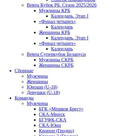
Betera Кубок РБ. Сезон 2025/2026
Мужчины КРБ
Календарь. Этап I
«Финал четырех»
Календарь
Женщины КРБ
Календарь. Этап I
«Финал четырех»
Календарь
Betera Суперкубок Беларуси
Мужчины СКРБ
Женщины СКРБ
Сборные
Мужчины
Женщины
Юноши (U-18)
Девушки (U-18)
Команды
Мужчины
БГК «Мешков Брест»
СКА-Минск
БГУФК-СКА
СКА-Юни
Кронон (Гродно)