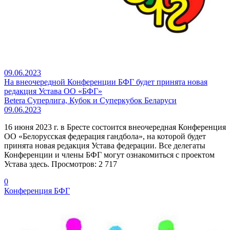
09.06.2023
На внеочередной Конференции БФГ будет принята новая
редакция Устава ОО «БФГ»
Betera Суперлига, Кубок и Суперкубок Беларуси
09.06.2023
16 июня 2023 г. в Бресте состоится внеочередная Конференция
ОО «Белорусская федерация гандбола», на которой будет
принята новая редакция Устава федерации. Все делегаты
Конференции и члены БФГ могут ознакомиться с проектом
Устава здесь. Просмотров: 2 717
0
Конференция БФГ