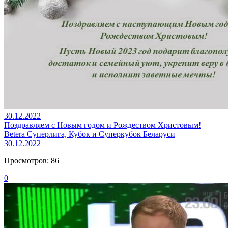
30.12.2022
Поздравляем с Новым годом и Рождеством Христовым!
Betera Суперлига, Кубок и Суперкубок Беларуси
30.12.2022
Просмотров: 86
0