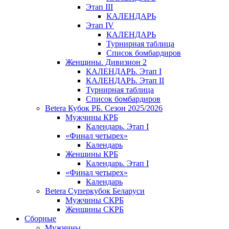
Этап III
КАЛЕНДАРЬ
Этап IV
КАЛЕНДАРЬ
Турнирная таблица
Список бомбардиров
Женщины. Дивизион 2
КАЛЕНДАРЬ. Этап I
КАЛЕНДАРЬ. Этап II
Турнирная таблица
Список бомбардиров
Betera Кубок РБ. Сезон 2025/2026
Мужчины КРБ
Календарь. Этап I
«Финал четырех»
Календарь
Женщины КРБ
Календарь. Этап I
«Финал четырех»
Календарь
Betera Суперкубок Беларуси
Мужчины СКРБ
Женщины СКРБ
Сборные
Мужчины