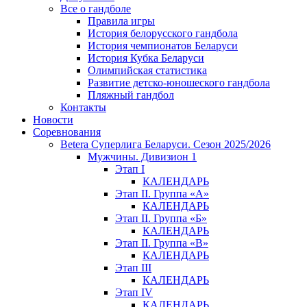
Все о гандболе
Правила игры
История белорусского гандбола
История чемпионатов Беларуси
История Кубка Беларуси
Олимпийская статистика
Развитие детско-юношеского гандбола
Пляжный гандбол
Контакты
Новости
Соревнования
Betera Суперлига Беларуси. Сезон 2025/2026
Мужчины. Дивизион 1
Этап I
КАЛЕНДАРЬ
Этап II. Группа «А»
КАЛЕНДАРЬ
Этап II. Группа «Б»
КАЛЕНДАРЬ
Этап II. Группа «В»
КАЛЕНДАРЬ
Этап III
КАЛЕНДАРЬ
Этап IV
КАЛЕНДАРЬ