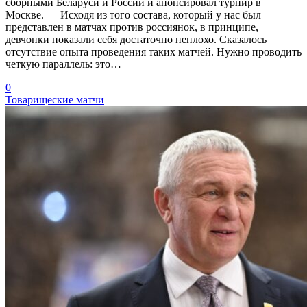
сборными Беларуси и России и анонсировал турнир в
Москве. — Исходя из того состава, который у нас был
представлен в матчах против россиянок, в принципе,
девчонки показали себя достаточно неплохо. Сказалось
отсутствие опыта проведения таких матчей. Нужно проводить
четкую параллель: это…
0
Товарищеские матчи