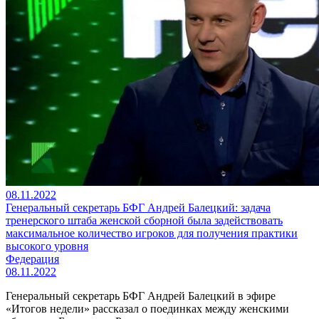
08.11.2022
Генеральный секретарь БФГ Андрей Балецкий: задача
тренерского штаба женской сборной была задействовать
максимальное количество игроков для получения практики
высокого уровня
Федерация
08.11.2022
Генеральный секретарь БФГ Андрей Балецкий в эфире
«Итогов недели» рассказал о поединках между женскими