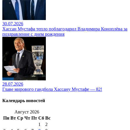
30.07.2026
Хассан Мустафа тепло поблагодарил Владимира Коноплёва за
поздравление с днем рождения
28.07.2026
Главе мирового гандбола Хассану Мустафе — 82!
Календарь новостей
Август 2026
Пн
Вт
Ср
Чт
Пт
Сб
Вс
1
2