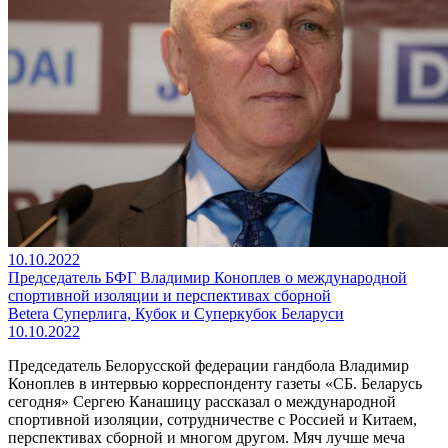
10.10.2022
Председатель БФГ Владимир Коноплев о международной
спортивной изоляции и перспективах сборной
Betera Суперлига, Кубок и Суперкубок Беларуси
10.10.2022
Председатель Белорусской федерации гандбола Владимир
Коноплев в интервью корреспонденту газеты «СБ. Беларусь
сегодня» Сергею Канашицу рассказал о международной
спортивной изоляции, сотрудничестве с Россией и Китаем,
перспективах сборной и многом другом. Мяч лучше меча