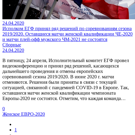
24.04.2020
Исполком ЕГФ принял ряд решений по соревнованиям сезона
2019/2020. Оставшиеся матчи женской квалификации ЧЕ-2020
и матчи плей-офф мужского ЧМ-2021 не состоятся
Сборные
24.04.2020
В пятницу, 24 апреля, Исполнительный комитет ЕГФ провел
видеоконференцию и принял ряд решений, касающихся
дальнейшего проведения и отмены европейских
соревнований сезона 2019/2020. В июне 2020 г. матчи
отменяются. Решения были приняты в связи с текущей
ситуацией, связанной с пандемией COVID-19 в Европе. Так,
оставшиеся матчи женской квалификации чемпионата
Европы-2020 не состоятся. Отметим, что каждая команда…
0
Женское ЕВРО-2020
1