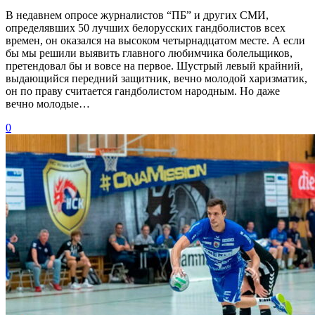
В недавнем опросе журналистов “ПБ” и других СМИ,
определявших 50 лучших белорусских гандболистов всех
времен, он оказался на высоком четырнадцатом месте. А если
бы мы решили выявить главного любимчика болельщиков,
претендовал бы и вовсе на первое. Шустрый левый крайний,
выдающийся передний защитник, вечно молодой харизматик,
он по праву считается гандболистом народным. Но даже
вечно молодые…
0