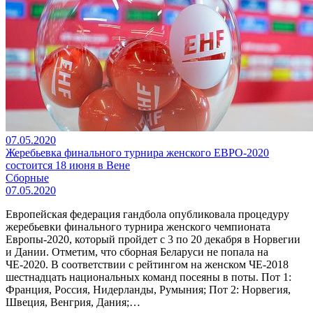
07.05.2020
Жеребьевка финального турнира женского ЕВРО-2020
состоится 18 июня в Вене
Сборные
07.05.2020
Европейская федерация гандбола опубликовала процедуру
жеребьевки финального турнира женского чемпионата
Европы-2020, который пройдет с 3 по 20 декабря в Норвегии
и Дании. Отметим, что сборная Беларуси не попала на
ЧЕ-2020. В соответствии с рейтингом на женском ЧЕ-2018
шестнадцать национальных команд посеяны в поты. Пот 1:
Франция, Россия, Нидерланды, Румыния; Пот 2: Норвегия,
Швеция, Венгрия, Дания;…