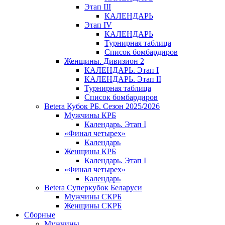
Этап III
КАЛЕНДАРЬ
Этап IV
КАЛЕНДАРЬ
Турнирная таблица
Список бомбардиров
Женщины. Дивизион 2
КАЛЕНДАРЬ. Этап I
КАЛЕНДАРЬ. Этап II
Турнирная таблица
Список бомбардиров
Betera Кубок РБ. Сезон 2025/2026
Мужчины КРБ
Календарь. Этап I
«Финал четырех»
Календарь
Женщины КРБ
Календарь. Этап I
«Финал четырех»
Календарь
Betera Суперкубок Беларуси
Мужчины СКРБ
Женщины СКРБ
Сборные
Мужчины