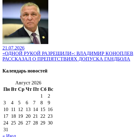
21.07.2026
«ОДНОЙ РУКОЙ РАЗРЕШИЛИ»: ВЛАДИМИР КОНОПЛЕВ
РАССКАЗАЛ О ПРЕПЯТСТВИЯХ ДОПУСКА ГАНДБОЛА
Календарь новостей
Август 2026
Пн
Вт
Ср
Чт
Пт
Сб
Вс
1
2
3
4
5
6
7
8
9
10
11
12
13
14
15
16
17
18
19
20
21
22
23
24
25
26
27
28
29
30
31
« Июл