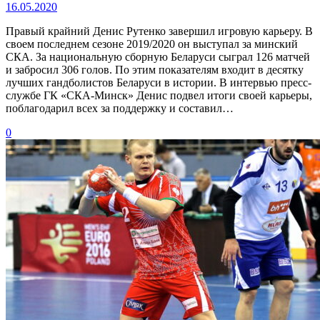
16.05.2020
Правый крайний Денис Рутенко завершил игровую карьеру. В
своем последнем сезоне 2019/2020 он выступал за минский
СКА. За национальную сборную Беларуси сыграл 126 матчей
и забросил 306 голов. По этим показателям входит в десятку
лучших гандболистов Беларуси в истории. В интервью пресс-
службе ГК «СКА-Минск» Денис подвел итоги своей карьеры,
поблагодарил всех за поддержку и составил…
0