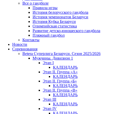
Все о гандболе
Правила игры
История белорусского гандбола
История чемпионатов Беларуси
История Кубка Беларуси
Олимпийская статистика
Развитие детско-юношеского гандбола
Пляжный гандбол
Контакты
Новости
Соревнования
Betera Суперлига Беларуси. Сезон 2025/2026
Мужчины. Дивизион 1
Этап I
КАЛЕНДАРЬ
Этап II. Группа «А»
КАЛЕНДАРЬ
Этап II. Группа «Б»
КАЛЕНДАРЬ
Этап II. Группа «В»
КАЛЕНДАРЬ
Этап III
КАЛЕНДАРЬ
Этап IV
КАЛЕНДАРЬ