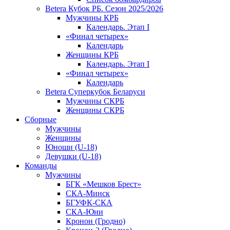
Betera Кубок РБ. Сезон 2025/2026
Мужчины КРБ
Календарь. Этап I
«Финал четырех»
Календарь
Женщины КРБ
Календарь. Этап I
«Финал четырех»
Календарь
Betera Суперкубок Беларуси
Мужчины СКРБ
Женщины СКРБ
Сборные
Мужчины
Женщины
Юноши (U-18)
Девушки (U-18)
Команды
Мужчины
БГК «Мешков Брест»
СКА-Минск
БГУФК-СКА
СКА-Юни
Кронон (Гродно)