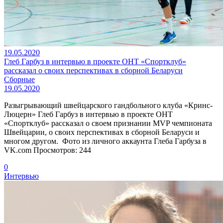
19.05.2020
Глеб Гарбуз в интервью в проекте ОНТ «Спортклуб»
рассказал о своих перспективах в сборной Беларуси
Сборные
19.05.2020
Разыгрывающий швейцарского гандбольного клуба «Кринс-
Люцерн» Глеб Гарбуз в интервью в проекте ОНТ
«Спортклуб» рассказал о своем признании MVP чемпионата
Швейцарии, о своих перспективах в сборной Беларуси и
многом другом. Фото из личного аккаунта Глеба Гарбуза в
VK.com Просмотров: 244
0
Интервью