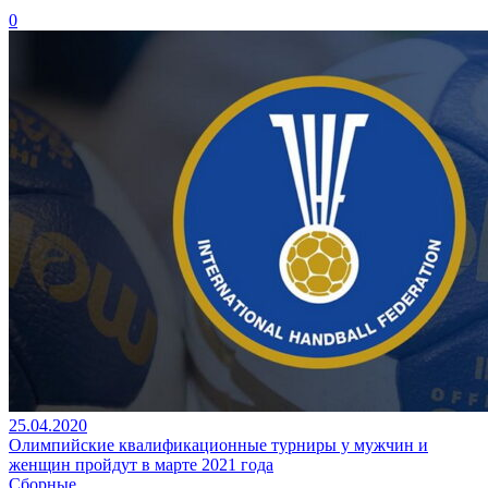
0
25.04.2020
Олимпийские квалификационные турниры у мужчин и
женщин пройдут в марте 2021 года
Сборные