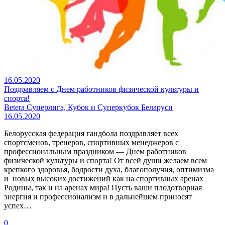
16.05.2020
Поздравляем с Днем работников физической культуры и
спорта!
Betera Суперлига, Кубок и Суперкубок Беларуси
16.05.2020
Белорусская федерация гандбола поздравляет всех
спортсменов, тренеров, спортивных менеджеров с
профессиональным праздником — Днем работников
физической культуры и спорта! От всей души желаем всем
крепкого здоровья, бодрости духа, благополучия, оптимизма
и новых высоких достижений как на спортивных аренах
Родины, так и на аренах мира! Пусть ваши плодотворная
энергия и профессионализм и в дальнейшем приносят
успех…
0