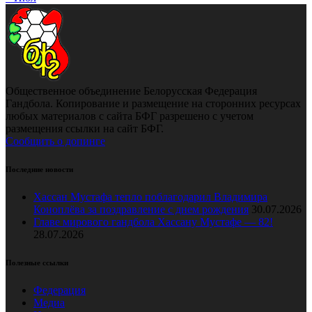
Общественное объединение Белорусская Федерация
Гандбола. Копирование и размещение на сторонних ресурсах
любых материалов с сайта БФГ разрешено с учетом
размещения ссылки на сайт БФГ.
Сообщить о допинге
Последние новости
Хассан Мустафа тепло поблагодарил Владимира
Коноплёва за поздравление с днем рождения
30.07.2026
Главе мирового гандбола Хассану Мустафе — 82!
28.07.2026
Полезные ссылки
Федерация
Медиа