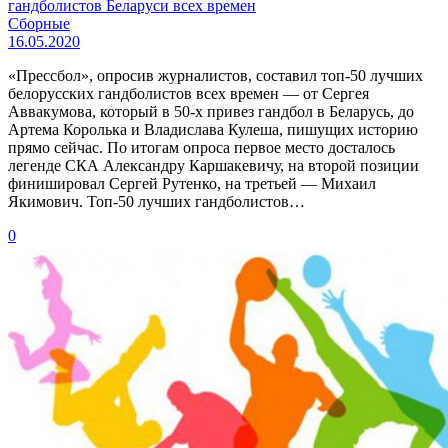
гандболистов Беларуси всех времен
Сборные
16.05.2020
«Прессбол», опросив журналистов, составил топ-50 лучших
белорусских гандболистов всех времен — от Сергея
Аввакумова, который в 50-х привез гандбол в Беларусь, до
Артема Королька и Владислава Кулеша, пишущих историю
прямо сейчас. По итогам опроса первое место досталось
легенде СКА Александру Каршакевичу, на второй позиции
финишировал Сергей Рутенко, на третьей — Михаил
Якимович. Топ-50 лучших гандболистов…
0