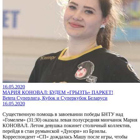
16.05.2020
МАРИЯ КОНОВАЛ: БУДЕМ «ГРЫЗТЬ» ПАРКЕТ!
Betera Суперлига, Кубок и Суперкубок Беларуси
16.05.2020
Существенную помощь в завоевании победы БНТУ над
«Гомелем» (31:30) оказала левая полусредняя минчанок Мария
КОНОВАЛ. Летом девушка покинет столичный коллектив,
перейдя в стан румынской «Дунэри» из Брэилы.
Корреспондент «СП» дождалась Машу после игры, чтобы