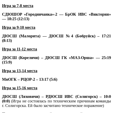
Игра за 7-8 места
СДЮШОР «Городничанка»-2
— БрОК ИВС «Виктория»
— 18:25 (12:13)
Игра за 9-10 места
ДЮСШ (Малорита) — ДЮСШ №4 (Бобруйск) – 17:21
(8:13)
Игра за 11-12 места
ДЮСШ (Кореличи) – ДЮСШ ГК «МАЗ-Орша» — 25:19
(15:9)
Игра за 13-14 места
МнОГК – РЦОР-2 – 13:17 (5:6)
Игра за 15-16 места
ДЮСШ (Ляховичи) – РДЮСШ ИВС (Солигорск) – 10:0
(0:0)
(Игра не состоялась по техническим причинам команды
г. Солигорска. Ей было засчитано техническое поражение)