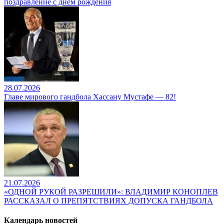
поздравление с днем рождения
28.07.2026
Главе мирового гандбола Хассану Мустафе — 82!
21.07.2026
«ОДНОЙ РУКОЙ РАЗРЕШИЛИ»: ВЛАДИМИР КОНОПЛЕВ
РАССКАЗАЛ О ПРЕПЯТСТВИЯХ ДОПУСКА ГАНДБОЛА
Календарь новостей