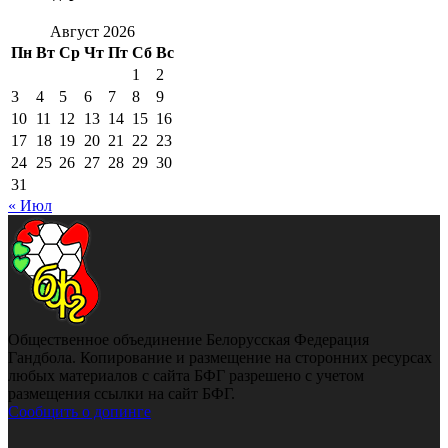
Август 2026
Пн
Вт
Ср
Чт
Пт
Сб
Вс
1
2
3
4
5
6
7
8
9
10
11
12
13
14
15
16
17
18
19
20
21
22
23
24
25
26
27
28
29
30
31
« Июл
Общественное объединение Белорусская Федерация
Гандбола. Копирование и размещение на сторонних ресурсах
любых материалов с сайта БФГ разрешено с учетом
размещения ссылки на сайт БФГ.
Сообщить о допинге