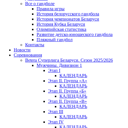
Все о гандболе
Правила игры
История белорусского гандбола
История чемпионатов Беларуси
История Кубка Беларуси
Олимпийская статистика
Развитие детско-юношеского гандбола
Пляжный гандбол
Контакты
Новости
Соревнования
Betera Суперлига Беларуси. Сезон 2025/2026
Мужчины. Дивизион 1
Этап I
КАЛЕНДАРЬ
Этап II. Группа «А»
КАЛЕНДАРЬ
Этап II. Группа «Б»
КАЛЕНДАРЬ
Этап II. Группа «В»
КАЛЕНДАРЬ
Этап III
КАЛЕНДАРЬ
Этап IV
КАЛЕНДАРЬ