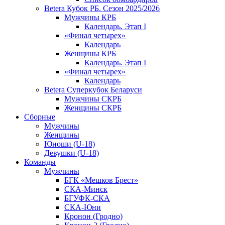
Betera Кубок РБ. Сезон 2025/2026
Мужчины КРБ
Календарь. Этап I
«Финал четырех»
Календарь
Женщины КРБ
Календарь. Этап I
«Финал четырех»
Календарь
Betera Суперкубок Беларуси
Мужчины СКРБ
Женщины СКРБ
Сборные
Мужчины
Женщины
Юноши (U-18)
Девушки (U-18)
Команды
Мужчины
БГК «Мешков Брест»
СКА-Минск
БГУФК-СКА
СКА-Юни
Кронон (Гродно)