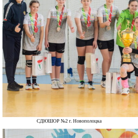
СДЮШОР №2 г. Новополоцка