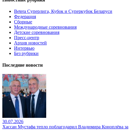
Betera Суперлига, Кубок и Суперкубок Беларуси
Федерация
Сборные
Международные соревнования
Детские соревнования
Пресс-центр
Архив новостей
Интервью
Без рубрики
Последние новости
30.07.2026
Хассан Мустафа тепло поблагодарил Владимира Коноплёва за