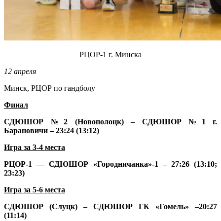
РЦОР-1 г. Минска
12 апреля
Минск, РЦОР по гандболу
Финал
СДЮШОР №2 (Новополоцк) – СДЮШОР №1 г.
Барановичи – 23:24 (13:12)
Игра за 3-4 места
РЦОР-1 — СДЮШОР «Городничанка»-1 – 27:26 (13:10;
23:23)
Игра за 5-6 места
СДЮШОР (Слуцк) – СДЮШОР ГК «Гомель» –20:27
(11:14)