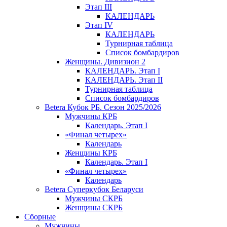
Этап III
КАЛЕНДАРЬ
Этап IV
КАЛЕНДАРЬ
Турнирная таблица
Список бомбардиров
Женщины. Дивизион 2
КАЛЕНДАРЬ. Этап I
КАЛЕНДАРЬ. Этап II
Турнирная таблица
Список бомбардиров
Betera Кубок РБ. Сезон 2025/2026
Мужчины КРБ
Календарь. Этап I
«Финал четырех»
Календарь
Женщины КРБ
Календарь. Этап I
«Финал четырех»
Календарь
Betera Суперкубок Беларуси
Мужчины СКРБ
Женщины СКРБ
Сборные
Мужчины