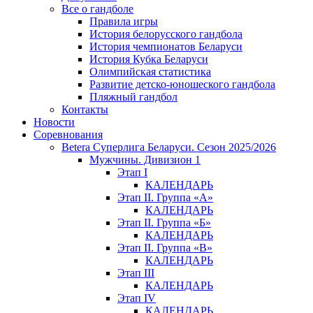
Все о гандболе
Правила игры
История белорусского гандбола
История чемпионатов Беларуси
История Кубка Беларуси
Олимпийская статистика
Развитие детско-юношеского гандбола
Пляжный гандбол
Контакты
Новости
Соревнования
Betera Суперлига Беларуси. Сезон 2025/2026
Мужчины. Дивизион 1
Этап I
КАЛЕНДАРЬ
Этап II. Группа «А»
КАЛЕНДАРЬ
Этап II. Группа «Б»
КАЛЕНДАРЬ
Этап II. Группа «В»
КАЛЕНДАРЬ
Этап III
КАЛЕНДАРЬ
Этап IV
КАЛЕНДАРЬ