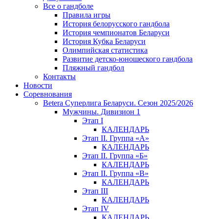
Все о гандболе
Правила игры
История белорусского гандбола
История чемпионатов Беларуси
История Кубка Беларуси
Олимпийская статистика
Развитие детско-юношеского гандбола
Пляжный гандбол
Контакты
Новости
Соревнования
Betera Суперлига Беларуси. Сезон 2025/2026
Мужчины. Дивизион 1
Этап I
КАЛЕНДАРЬ
Этап II. Группа «А»
КАЛЕНДАРЬ
Этап II. Группа «Б»
КАЛЕНДАРЬ
Этап II. Группа «В»
КАЛЕНДАРЬ
Этап III
КАЛЕНДАРЬ
Этап IV
КАЛЕНДАРЬ