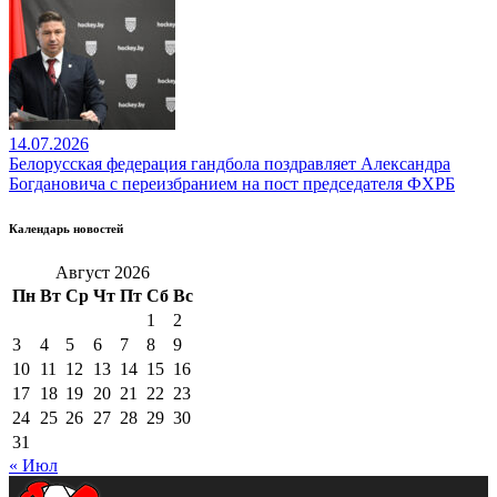
14.07.2026
Белорусская федерация гандбола поздравляет Александра
Богдановича с переизбранием на пост председателя ФХРБ
Календарь новостей
Август 2026
Пн
Вт
Ср
Чт
Пт
Сб
Вс
1
2
3
4
5
6
7
8
9
10
11
12
13
14
15
16
17
18
19
20
21
22
23
24
25
26
27
28
29
30
31
« Июл