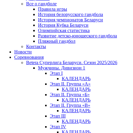
Все о гандболе
Правила игры
История белорусского гандбола
История чемпионатов Беларуси
История Кубка Беларуси
Олимпийская статистика
Развитие детско-юношеского гандбола
Пляжный гандбол
Контакты
Новости
Соревнования
Betera Суперлига Беларуси. Сезон 2025/2026
Мужчины. Дивизион 1
Этап I
КАЛЕНДАРЬ
Этап II. Группа «А»
КАЛЕНДАРЬ
Этап II. Группа «Б»
КАЛЕНДАРЬ
Этап II. Группа «В»
КАЛЕНДАРЬ
Этап III
КАЛЕНДАРЬ
Этап IV
КАЛЕНДАРЬ