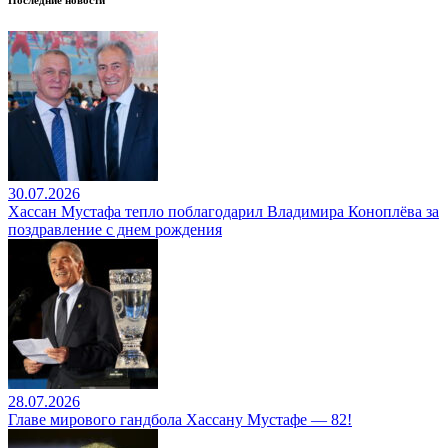
Последние новости
30.07.2026
Хассан Мустафа тепло поблагодарил Владимира Коноплёва за
поздравление с днем рождения
28.07.2026
Главе мирового гандбола Хассану Мустафе — 82!