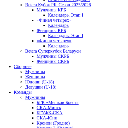
Betera Кубок РБ. Сезон 2025/2026
Мужчины КРБ
Календарь. Этап I
«Финал четырех»
Календарь
Женщины КРБ
Календарь. Этап I
«Финал четырех»
Календарь
Betera Суперкубок Беларуси
Мужчины СКРБ
Женщины СКРБ
Сборные
Мужчины
Женщины
Юноши (U-18)
Девушки (U-18)
Команды
Мужчины
БГК «Мешков Брест»
СКА-Минск
БГУФК-СКА
СКА-Юни
Кронон (Гродно)