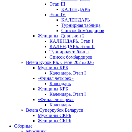
Этап III
КАЛЕНДАРЬ
Этап IV
КАЛЕНДАРЬ
Турнирная таблица
Список бомбардиров
Женщины. Дивизион 2
КАЛЕНДАРЬ. Этап I
КАЛЕНДАРЬ. Этап II
Турнирная таблица
Список бомбардиров
Betera Кубок РБ. Сезон 2025/2026
Мужчины КРБ
Календарь. Этап I
«Финал четырех»
Календарь
Женщины КРБ
Календарь. Этап I
«Финал четырех»
Календарь
Betera Суперкубок Беларуси
Мужчины СКРБ
Женщины СКРБ
Сборные
Мужчины