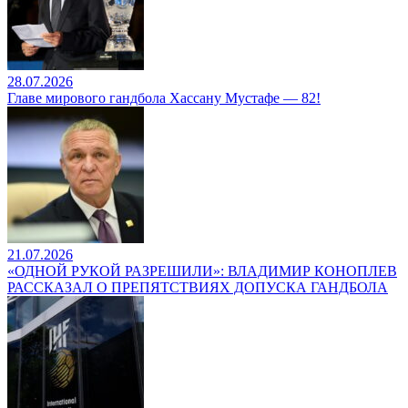
28.07.2026
Главе мирового гандбола Хассану Мустафе — 82!
21.07.2026
«ОДНОЙ РУКОЙ РАЗРЕШИЛИ»: ВЛАДИМИР КОНОПЛЕВ
РАССКАЗАЛ О ПРЕПЯТСТВИЯХ ДОПУСКА ГАНДБОЛА