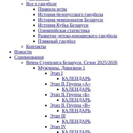
Все о гандболе
Правила игры
История белорусского гандбола
История чемпионатов Беларуси
История Кубка Беларуси
Олимпийская статистика
Развитие детско-юношеского гандбола
Пляжный гандбол
Контакты
Новости
Соревнования
Betera Суперлига Беларуси. Сезон 2025/2026
Мужчины. Дивизион 1
Этап I
КАЛЕНДАРЬ
Этап II. Группа «А»
КАЛЕНДАРЬ
Этап II. Группа «Б»
КАЛЕНДАРЬ
Этап II. Группа «В»
КАЛЕНДАРЬ
Этап III
КАЛЕНДАРЬ
Этап IV
КАЛЕНДАРЬ