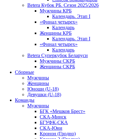
Betera Кубок РБ. Сезон 2025/2026
Мужчины КРБ
Календарь. Этап I
«Финал четырех»
Календарь
Женщины КРБ
Календарь. Этап I
«Финал четырех»
Календарь
Betera Суперкубок Беларуси
Мужчины СКРБ
Женщины СКРБ
Сборные
Мужчины
Женщины
Юноши (U-18)
Девушки (U-18)
Команды
Мужчины
БГК «Мешков Брест»
СКА-Минск
БГУФК-СКА
СКА-Юни
Кронон (Гродно)