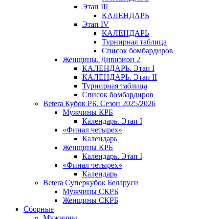
Этап III
КАЛЕНДАРЬ
Этап IV
КАЛЕНДАРЬ
Турнирная таблица
Список бомбардиров
Женщины. Дивизион 2
КАЛЕНДАРЬ. Этап I
КАЛЕНДАРЬ. Этап II
Турнирная таблица
Список бомбардиров
Betera Кубок РБ. Сезон 2025/2026
Мужчины КРБ
Календарь. Этап I
«Финал четырех»
Календарь
Женщины КРБ
Календарь. Этап I
«Финал четырех»
Календарь
Betera Суперкубок Беларуси
Мужчины СКРБ
Женщины СКРБ
Сборные
Мужчины