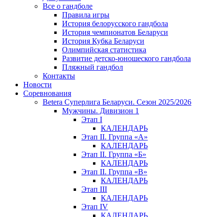
Все о гандболе
Правила игры
История белорусского гандбола
История чемпионатов Беларуси
История Кубка Беларуси
Олимпийская статистика
Развитие детско-юношеского гандбола
Пляжный гандбол
Контакты
Новости
Соревнования
Betera Суперлига Беларуси. Сезон 2025/2026
Мужчины. Дивизион 1
Этап I
КАЛЕНДАРЬ
Этап II. Группа «А»
КАЛЕНДАРЬ
Этап II. Группа «Б»
КАЛЕНДАРЬ
Этап II. Группа «В»
КАЛЕНДАРЬ
Этап III
КАЛЕНДАРЬ
Этап IV
КАЛЕНДАРЬ