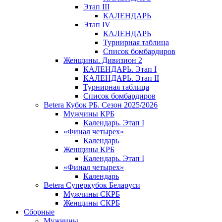
Этап III
КАЛЕНДАРЬ
Этап IV
КАЛЕНДАРЬ
Турнирная таблица
Список бомбардиров
Женщины. Дивизион 2
КАЛЕНДАРЬ. Этап I
КАЛЕНДАРЬ. Этап II
Турнирная таблица
Список бомбардиров
Betera Кубок РБ. Сезон 2025/2026
Мужчины КРБ
Календарь. Этап I
«Финал четырех»
Календарь
Женщины КРБ
Календарь. Этап I
«Финал четырех»
Календарь
Betera Суперкубок Беларуси
Мужчины СКРБ
Женщины СКРБ
Сборные
Мужчины