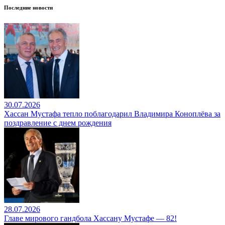
Последние новости
30.07.2026
Хассан Мустафа тепло поблагодарил Владимира Коноплёва за
поздравление с днем рождения
28.07.2026
Главе мирового гандбола Хассану Мустафе — 82!