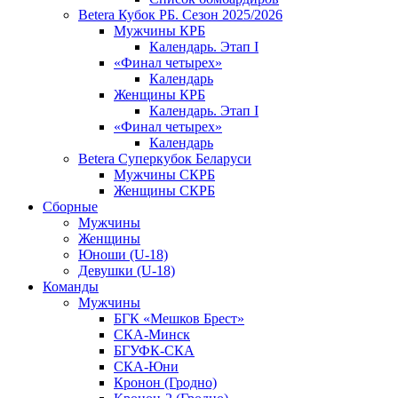
Betera Кубок РБ. Сезон 2025/2026
Мужчины КРБ
Календарь. Этап I
«Финал четырех»
Календарь
Женщины КРБ
Календарь. Этап I
«Финал четырех»
Календарь
Betera Суперкубок Беларуси
Мужчины СКРБ
Женщины СКРБ
Сборные
Мужчины
Женщины
Юноши (U-18)
Девушки (U-18)
Команды
Мужчины
БГК «Мешков Брест»
СКА-Минск
БГУФК-СКА
СКА-Юни
Кронон (Гродно)