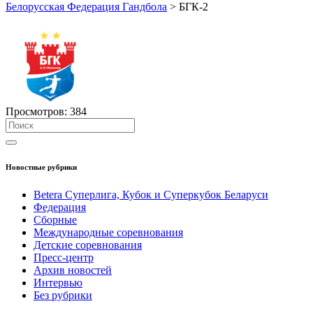
Белорусская Федерация Гандбола
>
БГК-2
Просмотров:
384
Новостные рубрики
Betera Суперлига, Кубок и Суперкубок Беларуси
Федерация
Сборные
Международные соревнования
Детские соревнования
Пресс-центр
Архив новостей
Интервью
Без рубрики