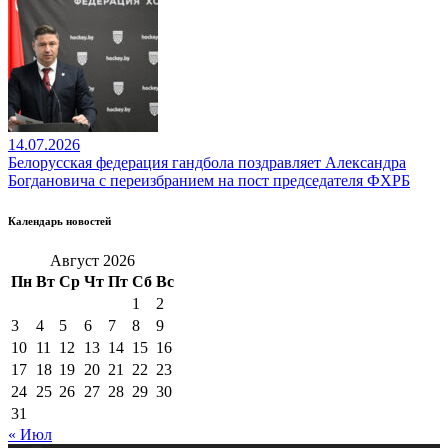
14.07.2026
Белорусская федерация гандбола поздравляет Александра
Богдановича с переизбранием на пост председателя ФХРБ
Календарь новостей
Август 2026
Пн
Вт
Ср
Чт
Пт
Сб
Вс
1
2
3
4
5
6
7
8
9
10
11
12
13
14
15
16
17
18
19
20
21
22
23
24
25
26
27
28
29
30
31
« Июл