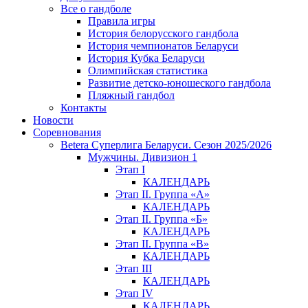
Все о гандболе
Правила игры
История белорусского гандбола
История чемпионатов Беларуси
История Кубка Беларуси
Олимпийская статистика
Развитие детско-юношеского гандбола
Пляжный гандбол
Контакты
Новости
Соревнования
Betera Суперлига Беларуси. Сезон 2025/2026
Мужчины. Дивизион 1
Этап I
КАЛЕНДАРЬ
Этап II. Группа «А»
КАЛЕНДАРЬ
Этап II. Группа «Б»
КАЛЕНДАРЬ
Этап II. Группа «В»
КАЛЕНДАРЬ
Этап III
КАЛЕНДАРЬ
Этап IV
КАЛЕНДАРЬ