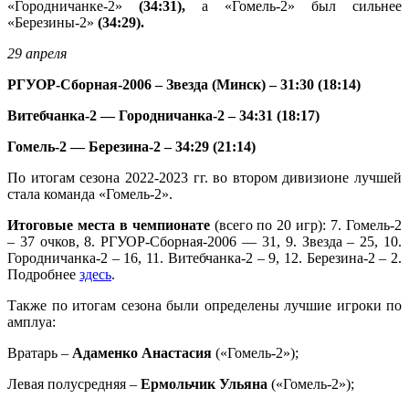
«Городничанке-2»
(34:31),
а «Гомель-2» был сильнее
«Березины-2»
(34:29).
29 апреля
РГУОР-Сборная-2006 – Звезда (Минск) – 31:30 (18:14)
Витебчанка-2 — Городничанка-2 – 34:31 (18:17)
Гомель-2 — Березина-2 – 34:29 (21:14)
По итогам сезона 2022-2023 гг. во втором дивизионе лучшей
стала команда «Гомель-2».
Итоговые места в чемпионате
(всего по 20 игр): 7. Гомель-2
– 37 очков, 8. РГУОР-Сборная-2006 — 31, 9. Звезда – 25, 10.
Городничанка-2 – 16, 11. Витебчанка-2 – 9, 12. Березина-2 – 2.
Подробнее
здесь
.
Также по итогам сезона были определены лучшие игроки по
амплуа:
Вратарь –
Адаменко Анастасия
(«Гомель-2»);
Левая полусредняя –
Ермольчик Ульяна
(«Гомель-2»);