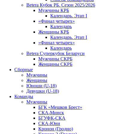
Betera Кубок РБ. Сезон 2025/2026
Мужчины КРБ
Календарь. Этап I
«Финал четырех»
Календарь
Женщины КРБ
Календарь. Этап I
«Финал четырех»
Календарь
Betera Суперкубок Беларуси
Мужчины СКРБ
Женщины СКРБ
Сборные
Мужчины
Женщины
Юноши (U-18)
Девушки (U-18)
Команды
Мужчины
БГК «Мешков Брест»
СКА-Минск
БГУФК-СКА
СКА-Юни
Кронон (Гродно)