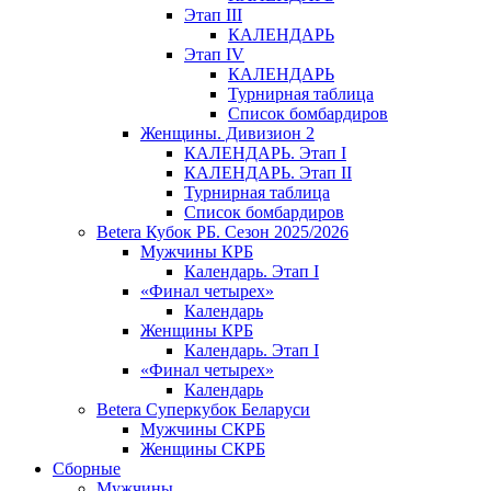
Этап III
КАЛЕНДАРЬ
Этап IV
КАЛЕНДАРЬ
Турнирная таблица
Список бомбардиров
Женщины. Дивизион 2
КАЛЕНДАРЬ. Этап I
КАЛЕНДАРЬ. Этап II
Турнирная таблица
Список бомбардиров
Betera Кубок РБ. Сезон 2025/2026
Мужчины КРБ
Календарь. Этап I
«Финал четырех»
Календарь
Женщины КРБ
Календарь. Этап I
«Финал четырех»
Календарь
Betera Суперкубок Беларуси
Мужчины СКРБ
Женщины СКРБ
Сборные
Мужчины