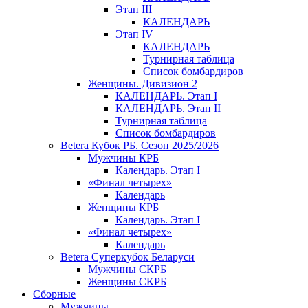
Этап III
КАЛЕНДАРЬ
Этап IV
КАЛЕНДАРЬ
Турнирная таблица
Список бомбардиров
Женщины. Дивизион 2
КАЛЕНДАРЬ. Этап I
КАЛЕНДАРЬ. Этап II
Турнирная таблица
Список бомбардиров
Betera Кубок РБ. Сезон 2025/2026
Мужчины КРБ
Календарь. Этап I
«Финал четырех»
Календарь
Женщины КРБ
Календарь. Этап I
«Финал четырех»
Календарь
Betera Суперкубок Беларуси
Мужчины СКРБ
Женщины СКРБ
Сборные
Мужчины