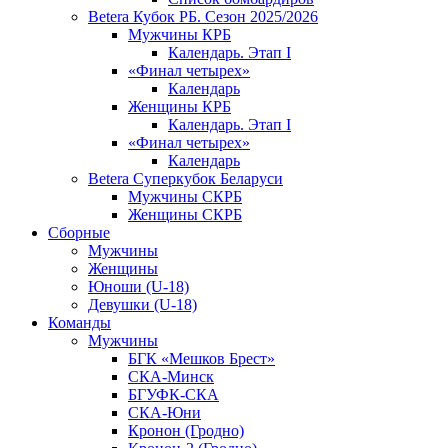
Betera Кубок РБ. Сезон 2025/2026
Мужчины КРБ
Календарь. Этап I
«Финал четырех»
Календарь
Женщины КРБ
Календарь. Этап I
«Финал четырех»
Календарь
Betera Суперкубок Беларуси
Мужчины СКРБ
Женщины СКРБ
Сборные
Мужчины
Женщины
Юноши (U-18)
Девушки (U-18)
Команды
Мужчины
БГК «Мешков Брест»
СКА-Минск
БГУФК-СКА
СКА-Юни
Кронон (Гродно)