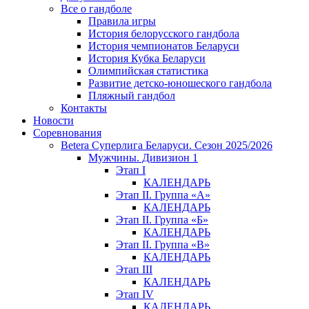
Все о гандболе
Правила игры
История белорусского гандбола
История чемпионатов Беларуси
История Кубка Беларуси
Олимпийская статистика
Развитие детско-юношеского гандбола
Пляжный гандбол
Контакты
Новости
Соревнования
Betera Суперлига Беларуси. Сезон 2025/2026
Мужчины. Дивизион 1
Этап I
КАЛЕНДАРЬ
Этап II. Группа «А»
КАЛЕНДАРЬ
Этап II. Группа «Б»
КАЛЕНДАРЬ
Этап II. Группа «В»
КАЛЕНДАРЬ
Этап III
КАЛЕНДАРЬ
Этап IV
КАЛЕНДАРЬ