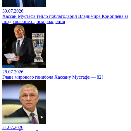
30.07.2026
Хассан Мустафа тепло поблагодарил Владимира Коноплёва за
поздравление с днем рождения
28.07.2026
Главе мирового гандбола Хассану Мустафе — 82!
21.07.2026