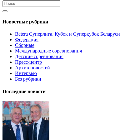
Новостные рубрики
Betera Суперлига, Кубок и Суперкубок Беларуси
Федерация
Сборные
Международные соревнования
Детские соревнования
Пресс-центр
Архив новостей
Интервью
Без рубрики
Последние новости