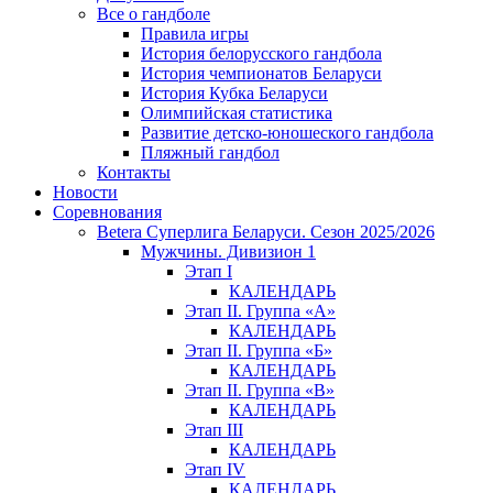
Все о гандболе
Правила игры
История белорусского гандбола
История чемпионатов Беларуси
История Кубка Беларуси
Олимпийская статистика
Развитие детско-юношеского гандбола
Пляжный гандбол
Контакты
Новости
Соревнования
Betera Суперлига Беларуси. Сезон 2025/2026
Мужчины. Дивизион 1
Этап I
КАЛЕНДАРЬ
Этап II. Группа «А»
КАЛЕНДАРЬ
Этап II. Группа «Б»
КАЛЕНДАРЬ
Этап II. Группа «В»
КАЛЕНДАРЬ
Этап III
КАЛЕНДАРЬ
Этап IV
КАЛЕНДАРЬ