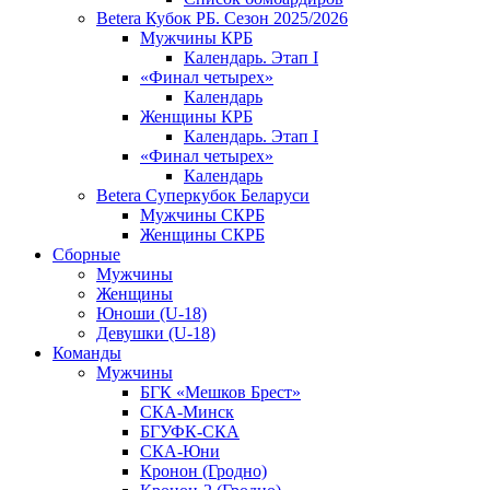
Betera Кубок РБ. Сезон 2025/2026
Мужчины КРБ
Календарь. Этап I
«Финал четырех»
Календарь
Женщины КРБ
Календарь. Этап I
«Финал четырех»
Календарь
Betera Суперкубок Беларуси
Мужчины СКРБ
Женщины СКРБ
Сборные
Мужчины
Женщины
Юноши (U-18)
Девушки (U-18)
Команды
Мужчины
БГК «Мешков Брест»
СКА-Минск
БГУФК-СКА
СКА-Юни
Кронон (Гродно)