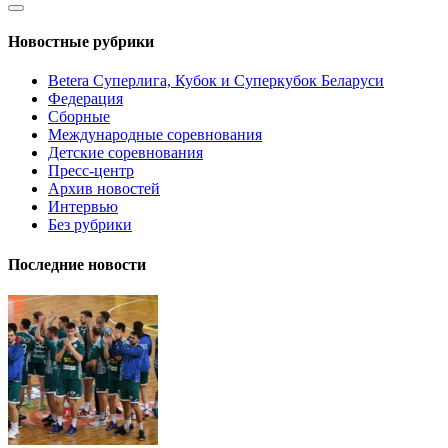
Новостные рубрики
Betera Суперлига, Кубок и Суперкубок Беларуси
Федерация
Сборные
Международные соревнования
Детские соревнования
Пресс-центр
Архив новостей
Интервью
Без рубрики
Последние новости