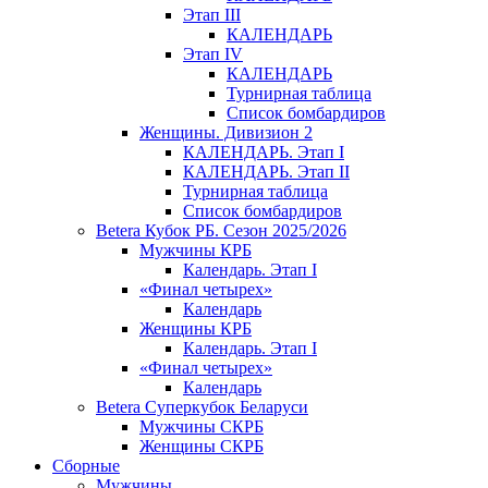
Этап III
КАЛЕНДАРЬ
Этап IV
КАЛЕНДАРЬ
Турнирная таблица
Список бомбардиров
Женщины. Дивизион 2
КАЛЕНДАРЬ. Этап I
КАЛЕНДАРЬ. Этап II
Турнирная таблица
Список бомбардиров
Betera Кубок РБ. Сезон 2025/2026
Мужчины КРБ
Календарь. Этап I
«Финал четырех»
Календарь
Женщины КРБ
Календарь. Этап I
«Финал четырех»
Календарь
Betera Суперкубок Беларуси
Мужчины СКРБ
Женщины СКРБ
Сборные
Мужчины