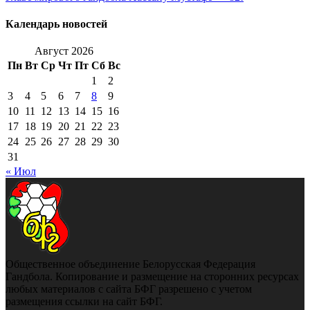
Календарь новостей
Август 2026
Пн
Вт
Ср
Чт
Пт
Сб
Вс
1
2
3
4
5
6
7
8
9
10
11
12
13
14
15
16
17
18
19
20
21
22
23
24
25
26
27
28
29
30
31
« Июл
Общественное объединение Белорусская Федерация
Гандбола. Копирование и размещение на сторонних ресурсах
любых материалов с сайта БФГ разрешено с учетом
размещения ссылки на сайт БФГ.