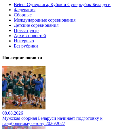
Betera Суперлига, Кубок и Суперкубок Беларуси
Федерация
Сборные
Международные соревнования
Детские соревнования
Пресс-центр
Архив новостей
Интервью
Без рубрики
Последние новости
08.08.2026
Мужская сборная Беларуси начинает подготовку к
гандбольному сезону 2026/2027