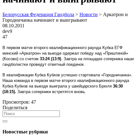
Белорусская Федерация Гандбола
>
Новости
>
Аркатрон и
Городничанка начинают и выигрывают
08.10.2011
dev9
47
В первом матче второго квалификационного раунда Кубка ЕГФ
минский «Аркатрон» на выезде одержал победу над «Приштиной»
(Косово) со счетом
33:24 (13:9)
. Завтра на площадке соперника наши
гандболистки проведут ответный поединок.
В квалификации Кубка Кубков успешно стартовала «Городничанка».
Наша команда в первом матче второго квалификационного раунда
Кубка Кубков на выезде выиграла у швейцарского Брюля
36:30
(18:15).
Завтра соперники встретятся вновь.
Просмотров:
47
Поделиться
Новостные рубрики