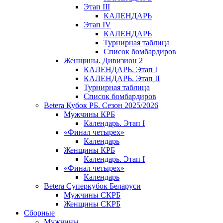
Этап III
КАЛЕНДАРЬ
Этап IV
КАЛЕНДАРЬ
Турнирная таблица
Список бомбардиров
Женщины. Дивизион 2
КАЛЕНДАРЬ. Этап I
КАЛЕНДАРЬ. Этап II
Турнирная таблица
Список бомбардиров
Betera Кубок РБ. Сезон 2025/2026
Мужчины КРБ
Календарь. Этап I
«Финал четырех»
Календарь
Женщины КРБ
Календарь. Этап I
«Финал четырех»
Календарь
Betera Суперкубок Беларуси
Мужчины СКРБ
Женщины СКРБ
Сборные
Мужчины