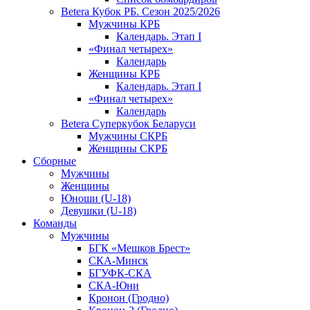
Betera Кубок РБ. Сезон 2025/2026
Мужчины КРБ
Календарь. Этап I
«Финал четырех»
Календарь
Женщины КРБ
Календарь. Этап I
«Финал четырех»
Календарь
Betera Суперкубок Беларуси
Мужчины СКРБ
Женщины СКРБ
Сборные
Мужчины
Женщины
Юноши (U-18)
Девушки (U-18)
Команды
Мужчины
БГК «Мешков Брест»
СКА-Минск
БГУФК-СКА
СКА-Юни
Кронон (Гродно)