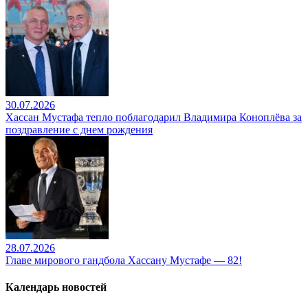
30.07.2026
Хассан Мустафа тепло поблагодарил Владимира Коноплёва за
поздравление с днем рождения
28.07.2026
Главе мирового гандбола Хассану Мустафе — 82!
Календарь новостей