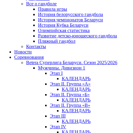
Все о гандболе
Правила игры
История белорусского гандбола
История чемпионатов Беларуси
История Кубка Беларуси
Олимпийская статистика
Развитие детско-юношеского гандбола
Пляжный гандбол
Контакты
Новости
Соревнования
Betera Суперлига Беларуси. Сезон 2025/2026
Мужчины. Дивизион 1
Этап I
КАЛЕНДАРЬ
Этап II. Группа «А»
КАЛЕНДАРЬ
Этап II. Группа «Б»
КАЛЕНДАРЬ
Этап II. Группа «В»
КАЛЕНДАРЬ
Этап III
КАЛЕНДАРЬ
Этап IV
КАЛЕНДАРЬ