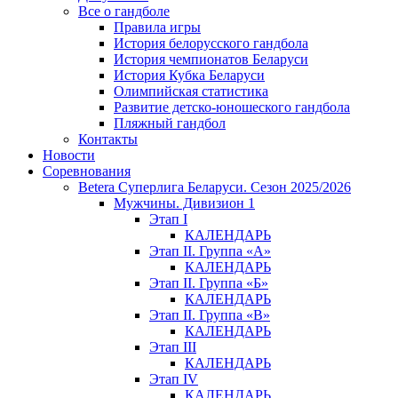
Все о гандболе
Правила игры
История белорусского гандбола
История чемпионатов Беларуси
История Кубка Беларуси
Олимпийская статистика
Развитие детско-юношеского гандбола
Пляжный гандбол
Контакты
Новости
Соревнования
Betera Суперлига Беларуси. Сезон 2025/2026
Мужчины. Дивизион 1
Этап I
КАЛЕНДАРЬ
Этап II. Группа «А»
КАЛЕНДАРЬ
Этап II. Группа «Б»
КАЛЕНДАРЬ
Этап II. Группа «В»
КАЛЕНДАРЬ
Этап III
КАЛЕНДАРЬ
Этап IV
КАЛЕНДАРЬ