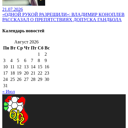
21.07.2026
«ОДНОЙ РУКОЙ РАЗРЕШИЛИ»: ВЛАДИМИР КОНОПЛЕВ
РАССКАЗАЛ О ПРЕПЯТСТВИЯХ ДОПУСКА ГАНДБОЛА
Календарь новостей
Август 2026
Пн
Вт
Ср
Чт
Пт
Сб
Вс
1
2
3
4
5
6
7
8
9
10
11
12
13
14
15
16
17
18
19
20
21
22
23
24
25
26
27
28
29
30
31
« Июл