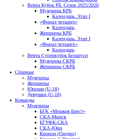
Betera Кубок РБ. Сезон 2025/2026
Мужчины КРБ
Календарь. Этап I
«Финал четырех»
Календарь
Женщины КРБ
Календарь. Этап I
«Финал четырех»
Календарь
Betera Суперкубок Беларуси
Мужчины СКРБ
Женщины СКРБ
Сборные
Мужчины
Женщины
Юноши (U-18)
Девушки (U-18)
Команды
Мужчины
БГК «Мешков Брест»
СКА-Минск
БГУФК-СКА
СКА-Юни
Кронон (Гродно)