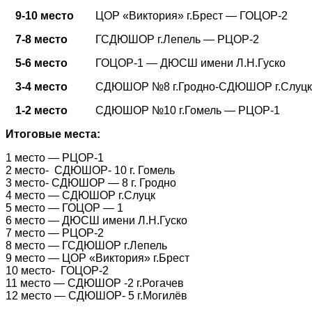
9-10 место
ЦОР «Виктория» г.Брест — ГОЦОР-2
7-8 место
ГСДЮШОР г.Лепель — РЦОР-2
5-6 место
ГОЦОР-1 — ДЮСШ имени Л.Н.Гуско
3-4 место
СДЮШОР №8 г.Гродно-СДЮШОР г.Слуц
1-2 место
СДЮШОР №10 г.Гомель — РЦОР-1
Итоговые места:
1 место — РЦОР-1
2 место- СДЮШОР- 10 г. Гомель
3 место- СДЮШОР — 8 г. Гродно
4 место — СДЮШОР г.Слуцк
5 место — ГОЦОР — 1
6 место — ДЮСШ имени Л.Н.Гуско
7 место — РЦОР-2
8 место — ГСДЮШОР г.Лепель
9 место — ЦОР «Виктория» г.Брест
10 место- ГОЦОР-2
11 место — СДЮШОР -2 г.Рогачев
12 место — СДЮШОР- 5 г.Могилёв