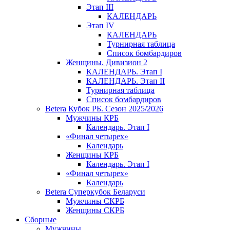
Этап III
КАЛЕНДАРЬ
Этап IV
КАЛЕНДАРЬ
Турнирная таблица
Список бомбардиров
Женщины. Дивизион 2
КАЛЕНДАРЬ. Этап I
КАЛЕНДАРЬ. Этап II
Турнирная таблица
Список бомбардиров
Betera Кубок РБ. Сезон 2025/2026
Мужчины КРБ
Календарь. Этап I
«Финал четырех»
Календарь
Женщины КРБ
Календарь. Этап I
«Финал четырех»
Календарь
Betera Суперкубок Беларуси
Мужчины СКРБ
Женщины СКРБ
Сборные
Мужчины