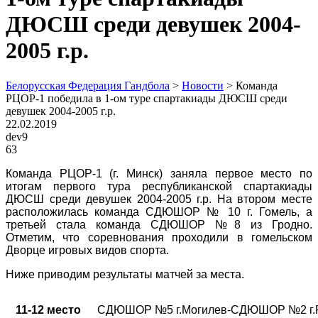
ДЮСШ среди девушек 2004-
2005 г.р.
Белорусская Федерация Гандбола
>
Новости
>
Команда
РЦОР-1 победила в 1-ом туре спартакиады ДЮСШ среди
девушек 2004-2005 г.р.
22.02.2019
dev9
63
Команда РЦОР-1 (г. Минск) заняла первое место по
итогам первого тура республиканской спартакиады
ДЮСШ среди девушек 2004-2005 г.р. На втором месте
расположилась команда СДЮШОР № 10 г. Гомель, а
третьей стала команда СДЮШОР №8 из Гродно.
Отметим, что соревнования проходили в гомельском
Дворце игровых видов спорта.
Ниже приводим результаты матчей за места.
11-12 место
СДЮШОР №5 г.Могилев-СДЮШОР №2 г.Р