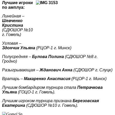
Лучшие игроки
по амплуа:
Линейная –
Шевченко
Кристина
(СДЮШОР №10
г. Гомель)
Угловая –
Здончик Ульяна
(РЦОР-1 г. Минск)
Полусредняя –
Булова Полина
(СДЮШОР №8 г.
Гродно)
Разыгрывающая –
Жданович Анна
(СДЮШОР г. Слуцк)
Вратарь –
Макаренко Анастасия
(РЦОР-1 г. Минск)
Лучшим бомбардиром турнира стала
Петрачкова
Ульяна
(ГОЦО-1 г. Гомель).
Лучшим игроком турнира признана
Березовская
Екатерина
(СДЮШОР №10 г. Гомель).