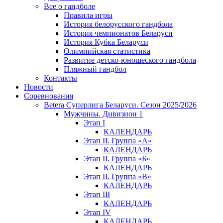
Все о гандболе
Правила игры
История белорусского гандбола
История чемпионатов Беларуси
История Кубка Беларуси
Олимпийская статистика
Развитие детско-юношеского гандбола
Пляжный гандбол
Контакты
Новости
Соревнования
Betera Суперлига Беларуси. Сезон 2025/2026
Мужчины. Дивизион 1
Этап I
КАЛЕНДАРЬ
Этап II. Группа «А»
КАЛЕНДАРЬ
Этап II. Группа «Б»
КАЛЕНДАРЬ
Этап II. Группа «В»
КАЛЕНДАРЬ
Этап III
КАЛЕНДАРЬ
Этап IV
КАЛЕНДАРЬ