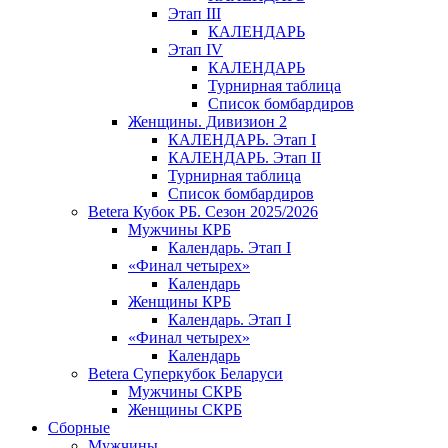
Этап III
КАЛЕНДАРЬ
Этап IV
КАЛЕНДАРЬ
Турнирная таблица
Список бомбардиров
Женщины. Дивизион 2
КАЛЕНДАРЬ. Этап I
КАЛЕНДАРЬ. Этап II
Турнирная таблица
Список бомбардиров
Betera Кубок РБ. Сезон 2025/2026
Мужчины КРБ
Календарь. Этап I
«Финал четырех»
Календарь
Женщины КРБ
Календарь. Этап I
«Финал четырех»
Календарь
Betera Суперкубок Беларуси
Мужчины СКРБ
Женщины СКРБ
Сборные
Мужчины