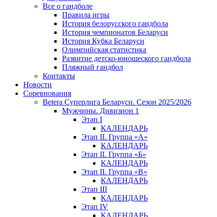
Все о гандболе
Правила игры
История белорусского гандбола
История чемпионатов Беларуси
История Кубка Беларуси
Олимпийская статистика
Развитие детско-юношеского гандбола
Пляжный гандбол
Контакты
Новости
Соревнования
Betera Суперлига Беларуси. Сезон 2025/2026
Мужчины. Дивизион 1
Этап I
КАЛЕНДАРЬ
Этап II. Группа «А»
КАЛЕНДАРЬ
Этап II. Группа «Б»
КАЛЕНДАРЬ
Этап II. Группа «В»
КАЛЕНДАРЬ
Этап III
КАЛЕНДАРЬ
Этап IV
КАЛЕНДАРЬ