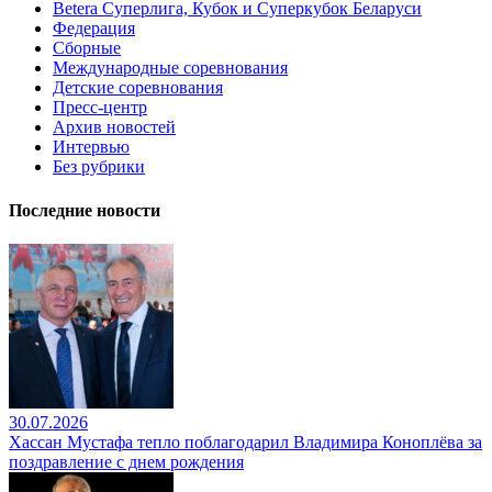
Betera Суперлига, Кубок и Суперкубок Беларуси
Федерация
Сборные
Международные соревнования
Детские соревнования
Пресс-центр
Архив новостей
Интервью
Без рубрики
Последние новости
30.07.2026
Хассан Мустафа тепло поблагодарил Владимира Коноплёва за
поздравление с днем рождения