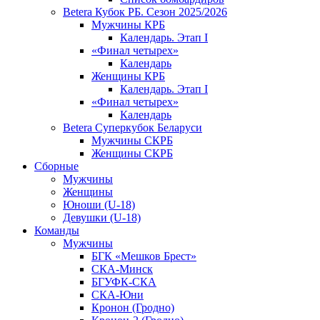
Betera Кубок РБ. Сезон 2025/2026
Мужчины КРБ
Календарь. Этап I
«Финал четырех»
Календарь
Женщины КРБ
Календарь. Этап I
«Финал четырех»
Календарь
Betera Суперкубок Беларуси
Мужчины СКРБ
Женщины СКРБ
Сборные
Мужчины
Женщины
Юноши (U-18)
Девушки (U-18)
Команды
Мужчины
БГК «Мешков Брест»
СКА-Минск
БГУФК-СКА
СКА-Юни
Кронон (Гродно)