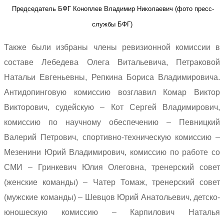
Председатель БФГ Коноплев Владимир Николаевич (фото пресс-
службы БФГ)
Также были избраны члены ревизионной комиссии в
составе Лебедева Олега Витальевича, Петраковой
Натальи Евгеньевны, Репкина Бориса Владимировича.
Антидопинговую комиссию возглавил Комар Виктор
Викторович, судейскую – Кот Сергей Владимирович,
комиссию по научному обеспечению – Певницкий
Валерий Петрович, спортивно-техническую комиссию –
Мезенини Юрий Владимирович, комиссию по работе со
СМИ – Гринкевич Юлия Олеговна, тренерский совет
(женские команды) – Чатер Томаж, тренерский совет
(мужские команды) – Шевцов Юрий Анатольевич, детско-
юношескую комиссию – Карпилович Наталья