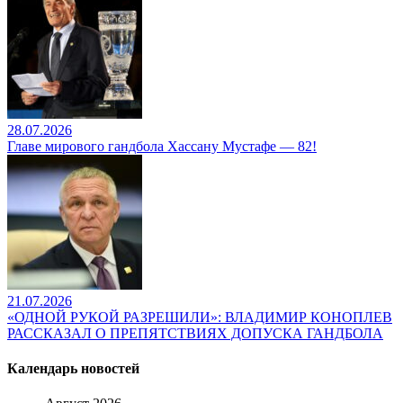
28.07.2026
Главе мирового гандбола Хассану Мустафе — 82!
21.07.2026
«ОДНОЙ РУКОЙ РАЗРЕШИЛИ»: ВЛАДИМИР КОНОПЛЕВ
РАССКАЗАЛ О ПРЕПЯТСТВИЯХ ДОПУСКА ГАНДБОЛА
Календарь новостей