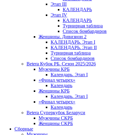
Этап III
КАЛЕНДАРЬ
Этап IV
КАЛЕНДАРЬ
Турнирная таблица
Список бомбардиров
Женщины. Дивизион 2
КАЛЕНДАРЬ. Этап I
КАЛЕНДАРЬ. Этап II
Турнирная таблица
Список бомбардиров
Betera Кубок РБ. Сезон 2025/2026
Мужчины КРБ
Календарь. Этап I
«Финал четырех»
Календарь
Женщины КРБ
Календарь. Этап I
«Финал четырех»
Календарь
Betera Суперкубок Беларуси
Мужчины СКРБ
Женщины СКРБ
Сборные
Мужчины