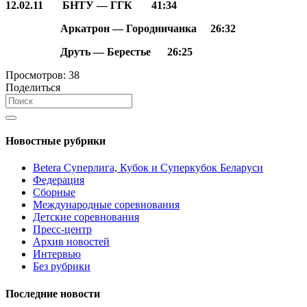
12.02.11
БНТУ — ГГК
41:34
Аркатрон — Городничанка
26:32
Друть — Берестье
26:25
Просмотров:
38
Поделиться
Новостные рубрики
Betera Суперлига, Кубок и Суперкубок Беларуси
Федерация
Сборные
Международные соревнования
Детские соревнования
Пресс-центр
Архив новостей
Интервью
Без рубрики
Последние новости