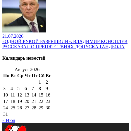
21.07.2026
«ОДНОЙ РУКОЙ РАЗРЕШИЛИ»: ВЛАДИМИР КОНОПЛЕВ
РАССКАЗАЛ О ПРЕПЯТСТВИЯХ ДОПУСКА ГАНДБОЛА
Календарь новостей
Август 2026
Пн
Вт
Ср
Чт
Пт
Сб
Вс
1
2
3
4
5
6
7
8
9
10
11
12
13
14
15
16
17
18
19
20
21
22
23
24
25
26
27
28
29
30
31
« Июл