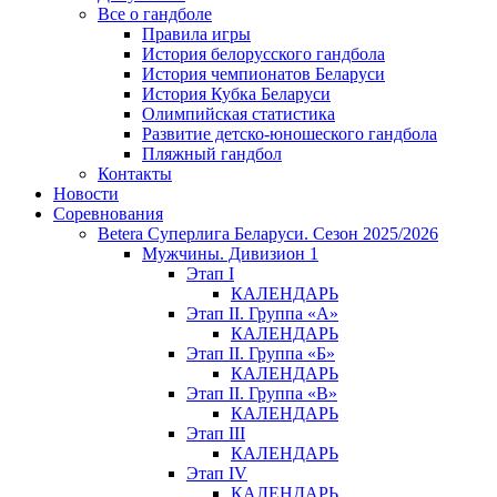
Все о гандболе
Правила игры
История белорусского гандбола
История чемпионатов Беларуси
История Кубка Беларуси
Олимпийская статистика
Развитие детско-юношеского гандбола
Пляжный гандбол
Контакты
Новости
Соревнования
Betera Суперлига Беларуси. Сезон 2025/2026
Мужчины. Дивизион 1
Этап I
КАЛЕНДАРЬ
Этап II. Группа «А»
КАЛЕНДАРЬ
Этап II. Группа «Б»
КАЛЕНДАРЬ
Этап II. Группа «В»
КАЛЕНДАРЬ
Этап III
КАЛЕНДАРЬ
Этап IV
КАЛЕНДАРЬ