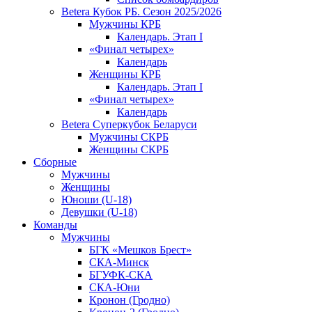
Betera Кубок РБ. Сезон 2025/2026
Мужчины КРБ
Календарь. Этап I
«Финал четырех»
Календарь
Женщины КРБ
Календарь. Этап I
«Финал четырех»
Календарь
Betera Суперкубок Беларуси
Мужчины СКРБ
Женщины СКРБ
Сборные
Мужчины
Женщины
Юноши (U-18)
Девушки (U-18)
Команды
Мужчины
БГК «Мешков Брест»
СКА-Минск
БГУФК-СКА
СКА-Юни
Кронон (Гродно)