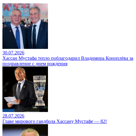
30.07.2026
Хассан Мустафа тепло поблагодарил Владимира Коноплёва за
поздравление с днем рождения
28.07.2026
Главе мирового гандбола Хассану Мустафе — 82!