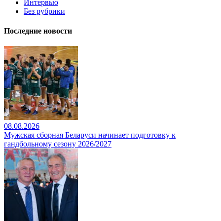
Интервью
Без рубрики
Последние новости
08.08.2026
Мужская сборная Беларуси начинает подготовку к
гандбольному сезону 2026/2027