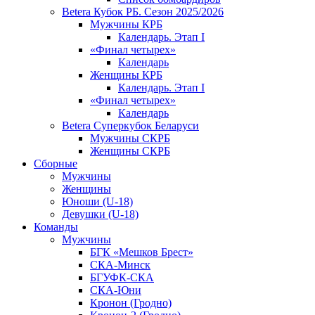
Betera Кубок РБ. Сезон 2025/2026
Мужчины КРБ
Календарь. Этап I
«Финал четырех»
Календарь
Женщины КРБ
Календарь. Этап I
«Финал четырех»
Календарь
Betera Суперкубок Беларуси
Мужчины СКРБ
Женщины СКРБ
Сборные
Мужчины
Женщины
Юноши (U-18)
Девушки (U-18)
Команды
Мужчины
БГК «Мешков Брест»
СКА-Минск
БГУФК-СКА
СКА-Юни
Кронон (Гродно)