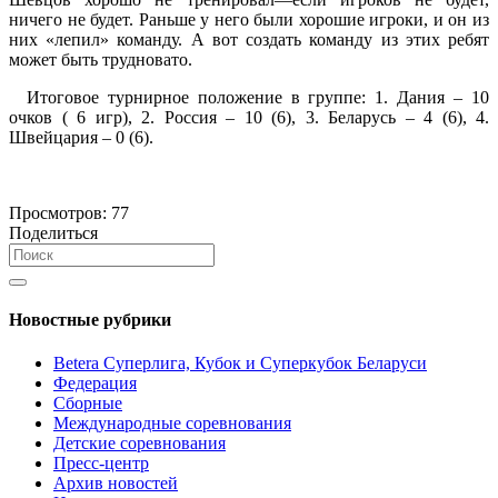
ничего не будет. Раньше у него были хорошие игроки, и он из
них «лепил» команду. А вот создать команду из этих ребят
может быть трудновато.
Итоговое турнирное положение в группе: 1. Дания – 10
очков ( 6 игр), 2. Россия – 10 (6), 3. Беларусь – 4 (6), 4.
Швейцария – 0 (6).
Просмотров:
77
Поделиться
Новостные рубрики
Betera Суперлига, Кубок и Суперкубок Беларуси
Федерация
Сборные
Международные соревнования
Детские соревнования
Пресс-центр
Архив новостей