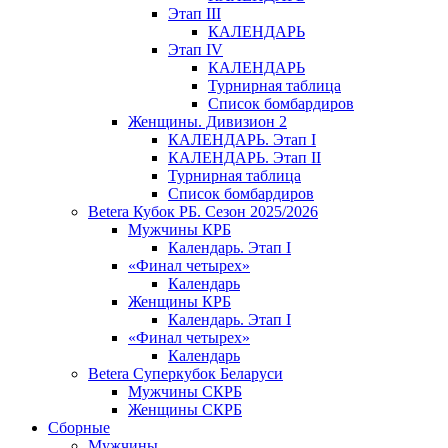
Этап III
КАЛЕНДАРЬ
Этап IV
КАЛЕНДАРЬ
Турнирная таблица
Список бомбардиров
Женщины. Дивизион 2
КАЛЕНДАРЬ. Этап I
КАЛЕНДАРЬ. Этап II
Турнирная таблица
Список бомбардиров
Betera Кубок РБ. Сезон 2025/2026
Мужчины КРБ
Календарь. Этап I
«Финал четырех»
Календарь
Женщины КРБ
Календарь. Этап I
«Финал четырех»
Календарь
Betera Суперкубок Беларуси
Мужчины СКРБ
Женщины СКРБ
Сборные
Мужчины