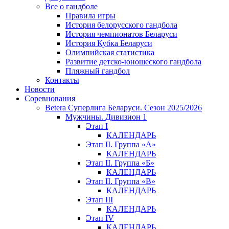
Все о гандболе
Правила игры
История белорусского гандбола
История чемпионатов Беларуси
История Кубка Беларуси
Олимпийская статистика
Развитие детско-юношеского гандбола
Пляжный гандбол
Контакты
Новости
Соревнования
Betera Суперлига Беларуси. Сезон 2025/2026
Мужчины. Дивизион 1
Этап I
КАЛЕНДАРЬ
Этап II. Группа «А»
КАЛЕНДАРЬ
Этап II. Группа «Б»
КАЛЕНДАРЬ
Этап II. Группа «В»
КАЛЕНДАРЬ
Этап III
КАЛЕНДАРЬ
Этап IV
КАЛЕНДАРЬ