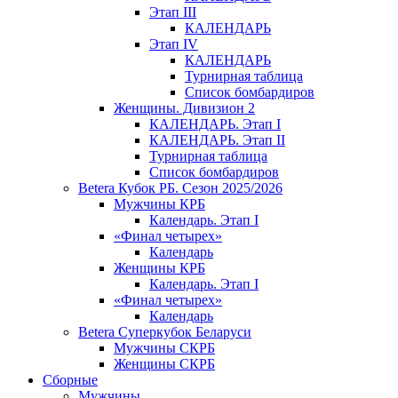
Этап III
КАЛЕНДАРЬ
Этап IV
КАЛЕНДАРЬ
Турнирная таблица
Список бомбардиров
Женщины. Дивизион 2
КАЛЕНДАРЬ. Этап I
КАЛЕНДАРЬ. Этап II
Турнирная таблица
Список бомбардиров
Betera Кубок РБ. Сезон 2025/2026
Мужчины КРБ
Календарь. Этап I
«Финал четырех»
Календарь
Женщины КРБ
Календарь. Этап I
«Финал четырех»
Календарь
Betera Суперкубок Беларуси
Мужчины СКРБ
Женщины СКРБ
Сборные
Мужчины