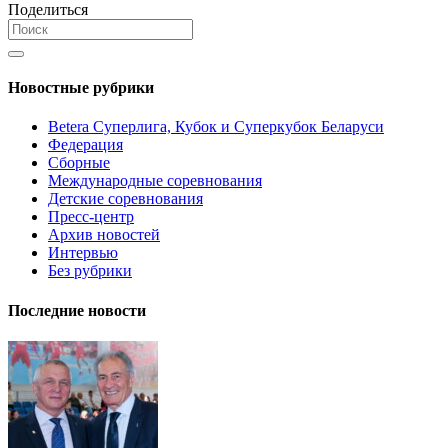
Поделиться
Новостные рубрики
Betera Суперлига, Кубок и Суперкубок Беларуси
Федерация
Сборные
Международные соревнования
Детские соревнования
Пресс-центр
Архив новостей
Интервью
Без рубрики
Последние новости