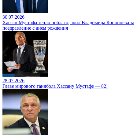
30.07.2026
Хассан Мустафа тепло поблагодарил Владимира Коноплёва за
поздравление с днем рождения
28.07.2026
Главе мирового гандбола Хассану Мустафе — 82!