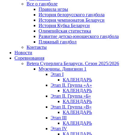
Все о гандболе
Правила игры
История белорусского гандбола
История чемпионатов Беларуси
История Кубка Беларуси
Олимпийская статистика
Развитие детско-юношеского гандбола
Пляжный гандбол
Контакты
Новости
Соревнования
Betera Суперлига Беларуси. Сезон 2025/2026
Мужчины. Дивизион 1
Этап I
КАЛЕНДАРЬ
Этап II. Группа «А»
КАЛЕНДАРЬ
Этап II. Группа «Б»
КАЛЕНДАРЬ
Этап II. Группа «В»
КАЛЕНДАРЬ
Этап III
КАЛЕНДАРЬ
Этап IV
КАЛЕНДАРЬ