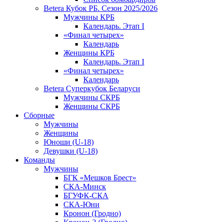
Betera Кубок РБ. Сезон 2025/2026
Мужчины КРБ
Календарь. Этап I
«Финал четырех»
Календарь
Женщины КРБ
Календарь. Этап I
«Финал четырех»
Календарь
Betera Суперкубок Беларуси
Мужчины СКРБ
Женщины СКРБ
Сборные
Мужчины
Женщины
Юноши (U-18)
Девушки (U-18)
Команды
Мужчины
БГК «Мешков Брест»
СКА-Минск
БГУФК-СКА
СКА-Юни
Кронон (Гродно)