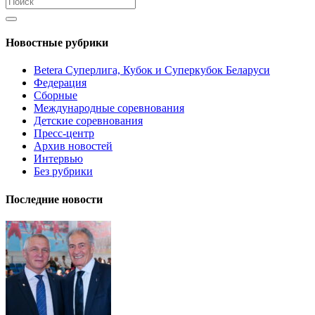
Новостные рубрики
Betera Суперлига, Кубок и Суперкубок Беларуси
Федерация
Сборные
Международные соревнования
Детские соревнования
Пресс-центр
Архив новостей
Интервью
Без рубрики
Последние новости