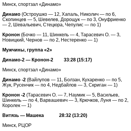
Минск, спортзал «Динамо»
Динамо
(Остроушко — 12, Хапаль, Николич — по 6,
Скопинцев — 5, Шевелев, Дорощук — по 3, Онуфриенко
— 2, Шевальевич, Стецюра, Чепулис — по 1)
Кронон
(Бочко — 11, Шинкель — 4, Тарасевич О. — 3,
Новицкий, Чернов — по 2, Нестеренко — 1)
Мужчины, группа «2»
Динамо-2 — Кронон-2 33:28 (15:17)
Минск, спортзал «Динамо»
Динамо -2
(Вайлупов — 11, Болзан, Кухаренко — по 5,
Жук, Русенчик — по 4, Недбайлов — 3, Скриган — 1)
Кронон -2
(Тарасевич О. — 7, Наумик — 5, Васильев,
Шинкель — по 4, Варвашевич — 3, Крючков, Луня — по 2,
Королек — 1)
Витязь — Машека 28:32 (13:20)
М
инск, РЦОР