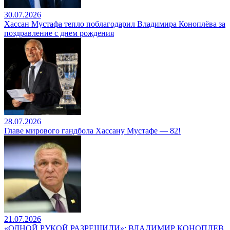
30.07.2026
Хассан Мустафа тепло поблагодарил Владимира Коноплёва за
поздравление с днем рождения
28.07.2026
Главе мирового гандбола Хассану Мустафе — 82!
21.07.2026
«ОДНОЙ РУКОЙ РАЗРЕШИЛИ»: ВЛАДИМИР КОНОПЛЕВ