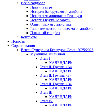
Все о гандболе
Правила игры
История белорусского гандбола
История чемпионатов Беларуси
История Кубка Беларуси
Олимпийская статистика
Развитие детско-юношеского гандбола
Пляжный гандбол
Контакты
Новости
Соревнования
Betera Суперлига Беларуси. Сезон 2025/2026
Мужчины. Дивизион 1
Этап I
КАЛЕНДАРЬ
Этап II. Группа «А»
КАЛЕНДАРЬ
Этап II. Группа «Б»
КАЛЕНДАРЬ
Этап II. Группа «В»
КАЛЕНДАРЬ
Этап III
КАЛЕНДАРЬ
Этап IV
КАЛЕНДАРЬ