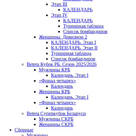
Этап III
КАЛЕНДАРЬ
Этап IV
КАЛЕНДАРЬ
Турнирная таблица
Список бомбардиров
Женщины. Дивизион 2
КАЛЕНДАРЬ. Этап I
КАЛЕНДАРЬ. Этап II
Турнирная таблица
Список бомбардиров
Betera Кубок РБ. Сезон 2025/2026
Мужчины КРБ
Календарь. Этап I
«Финал четырех»
Календарь
Женщины КРБ
Календарь. Этап I
«Финал четырех»
Календарь
Betera Суперкубок Беларуси
Мужчины СКРБ
Женщины СКРБ
Сборные
Мужчины