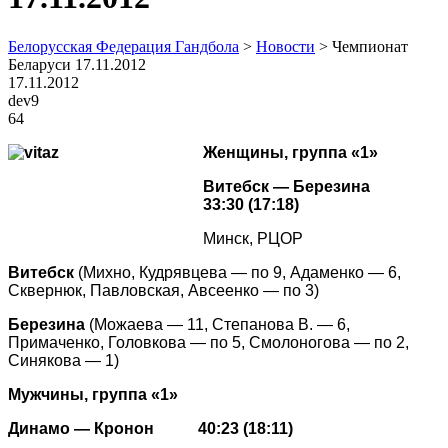
Белорусская Федерация Гандбола
>
Новости
>
Чемпионат
Беларуси 17.11.2012
17.11.2012
dev9
64
Женщины, группа «1»
Витебск — Березина
33:30 (17:18)
Минск, РЦОР
Витебск
(Михно, Кудрявцева — по 9, Адаменко — 6,
Сквернюк, Павловская, Авсеенко — по 3)
Березина
(Можаева — 11, Степанова В. — 6,
Примаченко, Головкова — по 5, Смолоногова — по 2,
Синякова — 1)
Мужчины, группа «1»
Динамо — Кронон 40:23 (18:11)