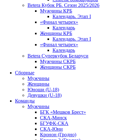
Betera Кубок РБ. Сезон 2025/2026
Мужчины КРБ
Календарь. Этап I
«Финал четырех»
Календарь
Женщины КРБ
Календарь. Этап I
«Финал четырех»
Календарь
Betera Суперкубок Беларуси
Мужчины СКРБ
Женщины СКРБ
Сборные
Мужчины
Женщины
Юноши (U-18)
Девушки (U-18)
Команды
Мужчины
БГК «Мешков Брест»
СКА-Минск
БГУФК-СКА
СКА-Юни
Кронон (Гродно)