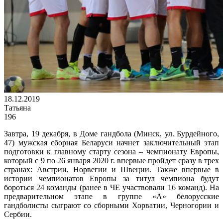
18.12.2019
Татьяна
196
Завтра, 19 декабря, в Доме гандбола (Минск, ул. Бурдейного,
47) мужская сборная Беларуси начнет заключительный этап
подготовки к главному старту сезона – чемпионату Европы,
который с 9 по 26 января 2020 г. впервые пройдет сразу в трех
странах: Австрии, Норвегии и Швеции. Также впервые в
истории чемпионатов Европы за титул чемпиона будут
бороться 24 команды (ранее в ЧЕ участвовали 16 команд). На
предварительном этапе в группе «А» белорусские
гандболисты сыграют со сборными Хорватии, Черногории и
Сербии.