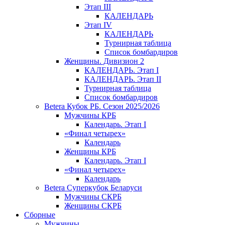
Этап III
КАЛЕНДАРЬ
Этап IV
КАЛЕНДАРЬ
Турнирная таблица
Список бомбардиров
Женщины. Дивизион 2
КАЛЕНДАРЬ. Этап I
КАЛЕНДАРЬ. Этап II
Турнирная таблица
Список бомбардиров
Betera Кубок РБ. Сезон 2025/2026
Мужчины КРБ
Календарь. Этап I
«Финал четырех»
Календарь
Женщины КРБ
Календарь. Этап I
«Финал четырех»
Календарь
Betera Суперкубок Беларуси
Мужчины СКРБ
Женщины СКРБ
Сборные
Мужчины