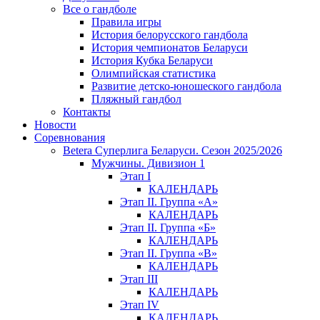
Все о гандболе
Правила игры
История белорусского гандбола
История чемпионатов Беларуси
История Кубка Беларуси
Олимпийская статистика
Развитие детско-юношеского гандбола
Пляжный гандбол
Контакты
Новости
Соревнования
Betera Суперлига Беларуси. Сезон 2025/2026
Мужчины. Дивизион 1
Этап I
КАЛЕНДАРЬ
Этап II. Группа «А»
КАЛЕНДАРЬ
Этап II. Группа «Б»
КАЛЕНДАРЬ
Этап II. Группа «В»
КАЛЕНДАРЬ
Этап III
КАЛЕНДАРЬ
Этап IV
КАЛЕНДАРЬ