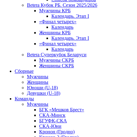
Betera Кубок РБ. Сезон 2025/2026
Мужчины КРБ
Календарь. Этап I
«Финал четырех»
Календарь
Женщины КРБ
Календарь. Этап I
«Финал четырех»
Календарь
Betera Суперкубок Беларуси
Мужчины СКРБ
Женщины СКРБ
Сборные
Мужчины
Женщины
Юноши (U-18)
Девушки (U-18)
Команды
Мужчины
БГК «Мешков Брест»
СКА-Минск
БГУФК-СКА
СКА-Юни
Кронон (Гродно)