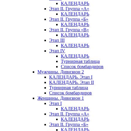
КАЛЕНДАРЬ
Этап II. Группа «А»
КАЛЕНДАРЬ
Этап II. Группа «Б»
КАЛЕНДАРЬ
Этап II. Группа «В»
КАЛЕНДАРЬ
Этап III
КАЛЕНДАРЬ
Этап IV
КАЛЕНДАРЬ
Турнирная таблица
Список бомбардиров
Мужчины. Дивизион 2
КАЛЕНДАРЬ. Этап I
КАЛЕНДАРЬ. Этап II
Турнирная таблица
Список бомбардиров
Женщины. Дивизион 1
Этап I
КАЛЕНДАРЬ
Этап II. Группа «А»
КАЛЕНДАРЬ
Этап II. Группа «Б»
КАЛЕНДАРЬ