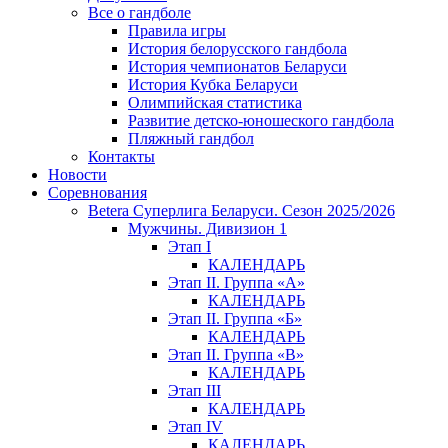
Все о гандболе
Правила игры
История белорусского гандбола
История чемпионатов Беларуси
История Кубка Беларуси
Олимпийская статистика
Развитие детско-юношеского гандбола
Пляжный гандбол
Контакты
Новости
Соревнования
Betera Суперлига Беларуси. Сезон 2025/2026
Мужчины. Дивизион 1
Этап I
КАЛЕНДАРЬ
Этап II. Группа «А»
КАЛЕНДАРЬ
Этап II. Группа «Б»
КАЛЕНДАРЬ
Этап II. Группа «В»
КАЛЕНДАРЬ
Этап III
КАЛЕНДАРЬ
Этап IV
КАЛЕНДАРЬ