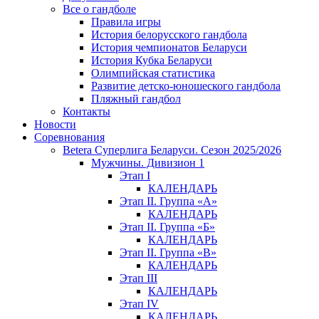
Все о гандболе
Правила игры
История белорусского гандбола
История чемпионатов Беларуси
История Кубка Беларуси
Олимпийская статистика
Развитие детско-юношеского гандбола
Пляжный гандбол
Контакты
Новости
Соревнования
Betera Суперлига Беларуси. Сезон 2025/2026
Мужчины. Дивизион 1
Этап I
КАЛЕНДАРЬ
Этап II. Группа «А»
КАЛЕНДАРЬ
Этап II. Группа «Б»
КАЛЕНДАРЬ
Этап II. Группа «В»
КАЛЕНДАРЬ
Этап III
КАЛЕНДАРЬ
Этап IV
КАЛЕНДАРЬ