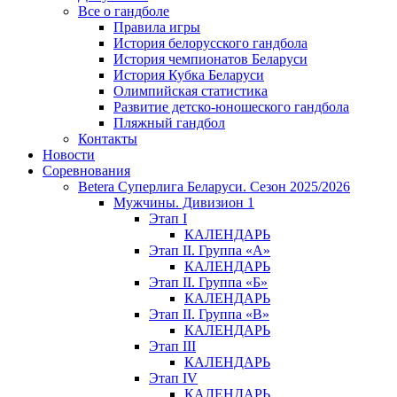
Все о гандболе
Правила игры
История белорусского гандбола
История чемпионатов Беларуси
История Кубка Беларуси
Олимпийская статистика
Развитие детско-юношеского гандбола
Пляжный гандбол
Контакты
Новости
Соревнования
Betera Суперлига Беларуси. Сезон 2025/2026
Мужчины. Дивизион 1
Этап I
КАЛЕНДАРЬ
Этап II. Группа «А»
КАЛЕНДАРЬ
Этап II. Группа «Б»
КАЛЕНДАРЬ
Этап II. Группа «В»
КАЛЕНДАРЬ
Этап III
КАЛЕНДАРЬ
Этап IV
КАЛЕНДАРЬ