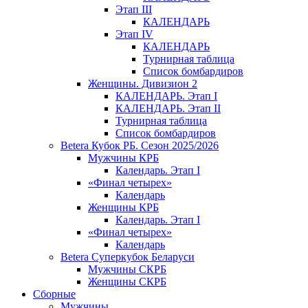
Этап III
КАЛЕНДАРЬ
Этап IV
КАЛЕНДАРЬ
Турнирная таблица
Список бомбардиров
Женщины. Дивизион 2
КАЛЕНДАРЬ. Этап I
КАЛЕНДАРЬ. Этап II
Турнирная таблица
Список бомбардиров
Betera Кубок РБ. Сезон 2025/2026
Мужчины КРБ
Календарь. Этап I
«Финал четырех»
Календарь
Женщины КРБ
Календарь. Этап I
«Финал четырех»
Календарь
Betera Суперкубок Беларуси
Мужчины СКРБ
Женщины СКРБ
Сборные
Мужчины