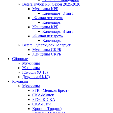
Betera Кубок РБ. Сезон 2025/2026
Мужчины КРБ
Календарь. Этап I
«Финал четырех»
Календарь
Женщины КРБ
Календарь. Этап I
«Финал четырех»
Календарь
Betera Суперкубок Беларуси
Мужчины СКРБ
Женщины СКРБ
Сборные
Мужчины
Женщины
Юноши (U-18)
Девушки (U-18)
Команды
Мужчины
БГК «Мешков Брест»
СКА-Минск
БГУФК-СКА
СКА-Юни
Кронон (Гродно)