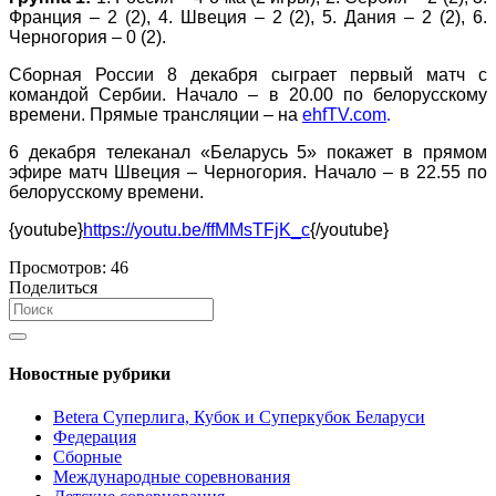
Франция – 2 (2), 4. Швеция – 2 (2), 5. Дания – 2 (2), 6.
Черногория – 0 (2).
Сборная России 8 декабря сыграет первый матч с
командой Сербии. Начало – в 20.00 по белорусскому
времени.
Прямые трансляции – на
ehfTV.com
.
6 декабря телеканал «Беларусь 5» покажет в прямом
эфире матч Швеция – Черногория. Начало – в 22.55 по
белорусскому времени.
{youtube}
https://youtu.be/ffMMsTFjK_c
{/youtube}
Просмотров:
46
Поделиться
Новостные рубрики
Betera Суперлига, Кубок и Суперкубок Беларуси
Федерация
Сборные
Международные соревнования