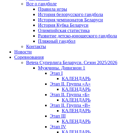
Все о гандболе
Правила игры
История белорусского гандбола
История чемпионатов Беларуси
История Кубка Беларуси
Олимпийская статистика
Развитие детско-юношеского гандбола
Пляжный гандбол
Контакты
Новости
Соревнования
Betera Суперлига Беларуси. Сезон 2025/2026
Мужчины. Дивизион 1
Этап I
КАЛЕНДАРЬ
Этап II. Группа «А»
КАЛЕНДАРЬ
Этап II. Группа «Б»
КАЛЕНДАРЬ
Этап II. Группа «В»
КАЛЕНДАРЬ
Этап III
КАЛЕНДАРЬ
Этап IV
КАЛЕНДАРЬ