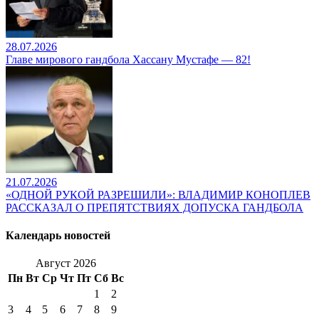
28.07.2026
Главе мирового гандбола Хассану Мустафе — 82!
21.07.2026
«ОДНОЙ РУКОЙ РАЗРЕШИЛИ»: ВЛАДИМИР КОНОПЛЕВ
РАССКАЗАЛ О ПРЕПЯТСТВИЯХ ДОПУСКА ГАНДБОЛА
Календарь новостей
Август 2026
Пн
Вт
Ср
Чт
Пт
Сб
Вс
1
2
3
4
5
6
7
8
9