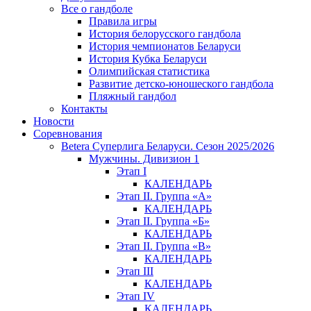
Все о гандболе
Правила игры
История белорусского гандбола
История чемпионатов Беларуси
История Кубка Беларуси
Олимпийская статистика
Развитие детско-юношеского гандбола
Пляжный гандбол
Контакты
Новости
Соревнования
Betera Суперлига Беларуси. Сезон 2025/2026
Мужчины. Дивизион 1
Этап I
КАЛЕНДАРЬ
Этап II. Группа «А»
КАЛЕНДАРЬ
Этап II. Группа «Б»
КАЛЕНДАРЬ
Этап II. Группа «В»
КАЛЕНДАРЬ
Этап III
КАЛЕНДАРЬ
Этап IV
КАЛЕНДАРЬ